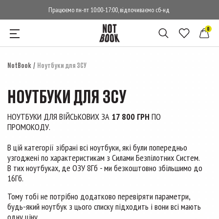
Працюємо пн-пт 10:00-17:00, відпочиваємо сб-нд
0
NotBook
Ноутбуки для ЗСУ
НОУТБУКИ ДЛЯ ЗСУ
НОУТБУКИ ДЛЯ ВІЙСЬКОВИХ ЗА
17 800 ГРН
ПО
ПРОМОКОДУ.
В цій категорії зібрані всі ноутбуки, які були попередньо
узгоджені по характеристикам з Силами Безпілотних Систем.
В тих ноутбуках, де ОЗУ 8Гб - ми безкоштовно збільшимо до
16Гб.
Тому тобі не потрібно додатково перевіряти параметри,
будь-який ноутбук з цього списку підходить і вони всі мають
одну ціну.