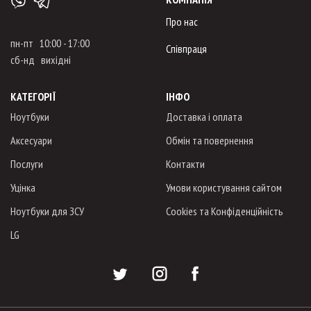
Про нас
пн-пт 10:00 - 17:00
Співпраця
сб-нд вихідні
КАТЕГОРІЇ
ІНФО
Ноутбуки
Доставка і оплата
Аксесуари
Обмін та повернення
Послуги
Контакти
Уцінка
Умови користування сайтом
Ноутбуки для ЗСУ
Cookies та Конфіденційність
LG