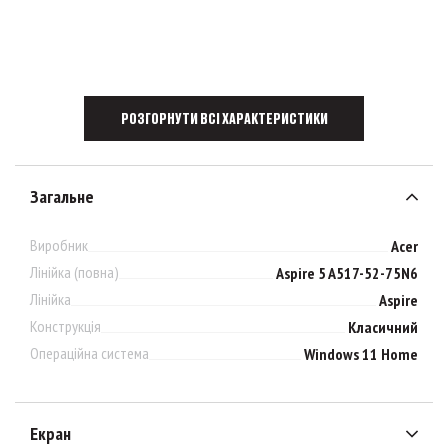
РОЗГОРНУТИ ВСІ ХАРАКТЕРИСТИКИ
Загальне
Виробник
Acer
Лінійка (повна)
Aspire 5 A517-52-75N6
Лінійка
Aspire
Конструкція
Класичний
Операційна система
Windows 11 Home
Екран