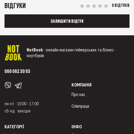
ВІДГУКИ
0 ВІДГУКІВ
ЗАЛИШИТИ ВІДГУК
NotBook
- онлайн магазин геймерських та бізнес-
ноутбуків
066 062 30 93
КОМПАНІЯ
Про нас
пн-пт 10:00 - 17:00
Співпраця
сб-нд вихідні
КАТЕГОРІЇ
ІНФО