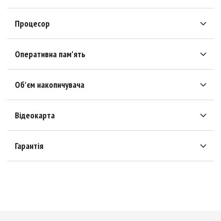
Процесор
Оперативна пам'ять
Об'єм накопичувача
Відеокарта
Гарантія