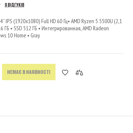
0 ВІДГУКІВ
’’ IPS (1920x1080) Full HD 60 Гц• AMD Ryzen 5 5500U (2,1
M 16 ГБ • SSD 512 ГБ • Интегрированная, AMD Radeon
ows 10 Home • Gray
НЕМАЄ В НАЯВНОСТІ