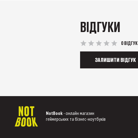
ВІДГУКИ
0 ВІДГУК
ЗАЛИШИТИ ВІДГУК
NotBook
- онлайн магазин
геймерських та бізнес-ноутбуків