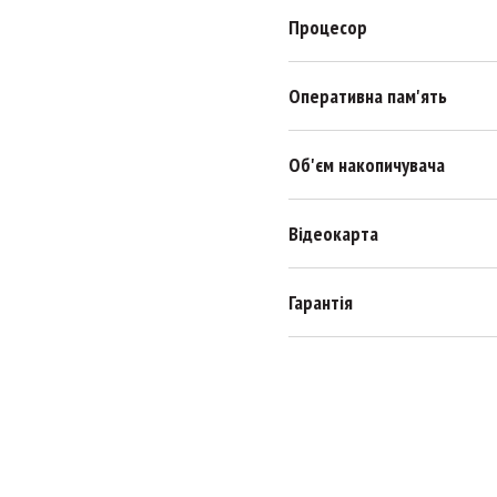
Процесор
Оперативна пам'ять
Об'єм накопичувача
Відеокарта
Гарантія