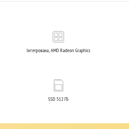
Інтегрована, AMD Radeon Graphics
SSD 512 ГБ