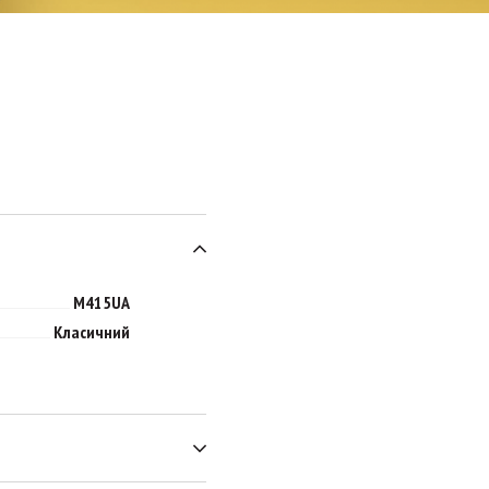
M415UA
Класичний