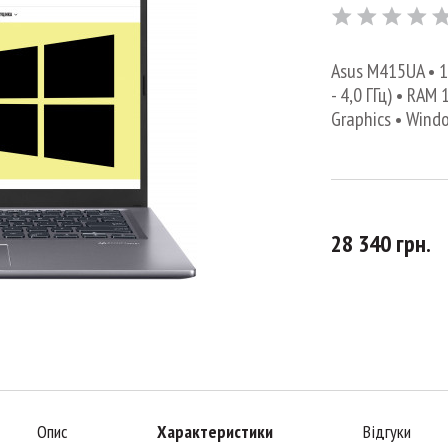
Asus M415UA • 14
- 4,0 ГГц) • RA
Graphics • Wind
28 340 грн.
Опис
Характеристики
Відгуки