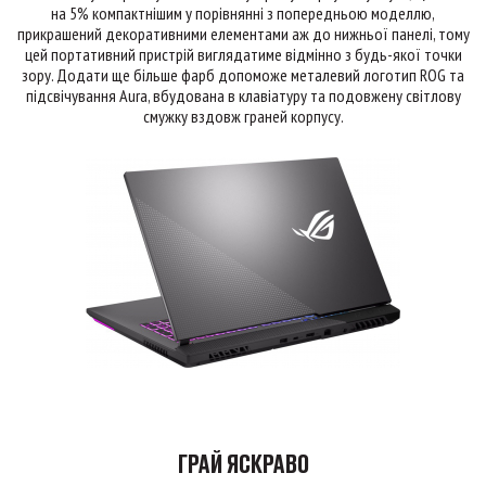
на 5% компактнішим у порівнянні з попередньою моделлю,
прикрашений декоративними елементами аж до нижньої панелі, тому
цей портативний пристрій виглядатиме відмінно з будь-якої точки
зору. Додати ще більше фарб допоможе металевий логотип ROG та
підсвічування Aura, вбудована в клавіатуру та подовжену світлову
смужку вздовж граней корпусу.
ГРАЙ ЯСКРАВО