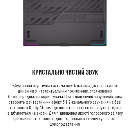
КРИСТАЛЬНО ЧИСТИЙ ЗВУК
Вбудована акустична система ноутбука складається із двох
динаміків з інтелектуальним посиленням, спрямованих
безпосередньо на користувача. При підключенні навушників вона
створить фантастичний ефект 5.1.2-канального звучання на базі
технології Dolby Atmos і дозволить повністю поринути у те, що
відбувається на екрані. Для підвищення якості голосового зв'язку
призначено технологію двостороннього інтелектуального
шумоподавлення.