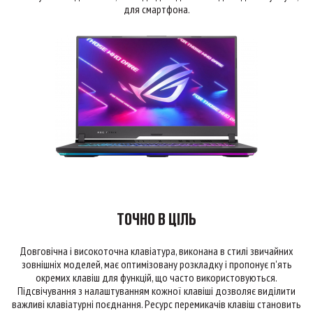
для смартфона.
ТОЧНО В ЦІЛЬ
Довговічна і високоточна клавіатура, виконана в стилі звичайних
зовнішніх моделей, має оптимізовану розкладку і пропонує п'ять
окремих клавіш для функцій, що часто використовуються.
Підсвічування з налаштуванням кожної клавіші дозволяє виділити
важливі клавіатурні поєднання. Ресурс перемикачів клавіш становить