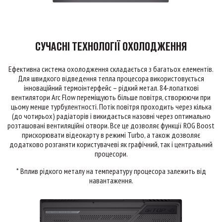
СУЧАСНІ ТЕХНОЛОГІЇ ОХОЛОДЖЕННЯ
Ефективна система охолодження складається з багатьох елементів.
Для швидкого відведення тепла процесора використовується
інноваційний термоінтерфейс – рідкий метал. 84-лопаткові
вентилятори Arc Flow переміщують більше повітря, створюючи при
цьому менше турбулентності. Потік повітря проходить через кілька
(до чотирьох) радіаторів і викидається назовні через оптимально
розташовані вентиляційні отвори. Все це дозволяє функції ROG Boost
прискорювати відеокарту в режимі Turbo, а також дозволяє
додатково розганяти користувачеві як графічний, так і центральний
процесори.
* Вплив рідкого металу на температуру процесора залежить від
навантаження.