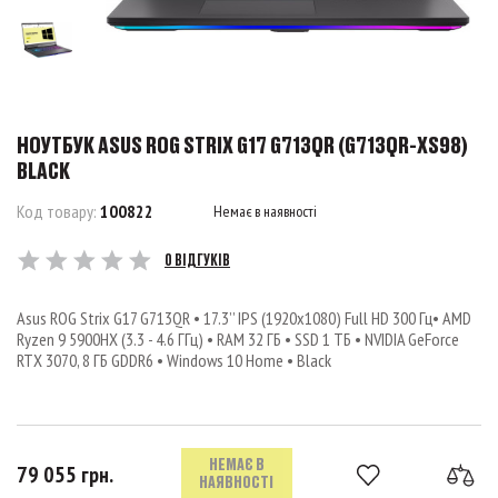
НОУТБУК ASUS ROG STRIX G17 G713QR (G713QR-XS98)
BLACK
Код товару:
100822
Немає в наявності
0 ВІДГУКІВ
Asus ROG Strix G17 G713QR • 17.3’’ IPS (1920x1080) Full HD 300 Гц• AMD
Ryzen 9 5900HX (3.3 - 4.6 ГГц) • RAM 32 ГБ • SSD 1 ТБ • NVIDIA GeForce
RTX 3070, 8 ГБ GDDR6 • Windows 10 Home • Black
НЕМАЄ В
79 055 грн.
НАЯВНОСТІ