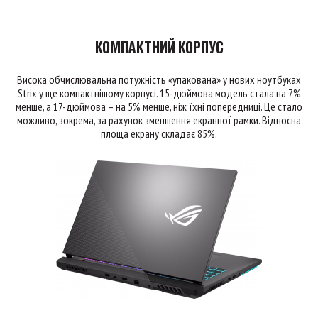
КОМПАКТНИЙ КОРПУС
Висока обчислювальна потужність «упакована» у нових ноутбуках
Strix у ще компактнішому корпусі. 15-дюймова модель стала на 7%
менше, а 17-дюймова – на 5% менше, ніж їхні попередниці. Це стало
можливо, зокрема, за рахунок зменшення екранної рамки. Відносна
площа екрану складає 85%.