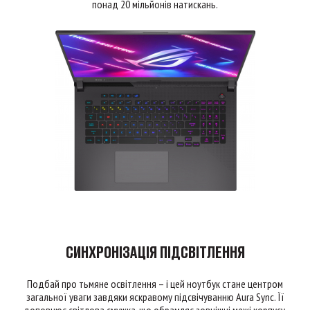
понад 20 мільйонів натискань.
СИНХРОНІЗАЦІЯ ПІДСВІТЛЕННЯ
Подбай про тьмяне освітлення – і цей ноутбук стане центром
загальної уваги завдяки яскравому підсвічуванню Aura Sync. Її