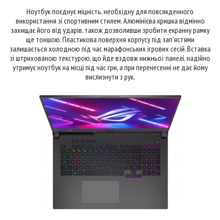
Ноутбук поєднує міцність, необхідну для повсякденного
використання зі спортивним стилем. Алюмінієва кришка відмінно
захищає його від ударів, також дозволивши зробити екранну рамку
ще тоншою. Пластикова поверхня корпусу під зап'ястями
залишається холодною під час марафонських ігрових сесій. Вставка
зі штрихованою текстурою, що йде вздовж нижньої панелі, надійно
утримує ноутбук на місці під час гри, а при перенесенні не дає йому
вислизнути з рук.