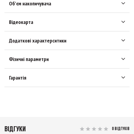
Об'єм накопичувача
Відеокарта
Додаткові характерситики
Фізичні параметри
Гарантія
ВІДГУКИ
0 ВІДГУКІВ