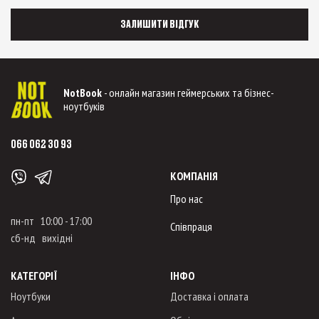
ЗАЛИШИТИ ВІДГУК
NotBook
- онлайн магазин геймерських та бізнес-
ноутбуків
066 062 30 93
КОМПАНІЯ
Про нас
пн-пт 10:00 - 17:00
Співпраця
сб-нд вихідні
КАТЕГОРІЇ
ІНФО
Ноутбуки
Доставка і оплата