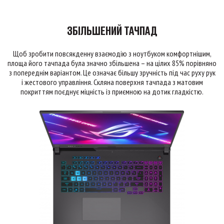
ЗБІЛЬШЕНИЙ ТАЧПАД
Щоб зробити повсякденну взаємодію з ноутбуком комфортнішим,
площа його тачпада була значно збільшена – на цілих 85% порівняно
з попереднім варіантом. Це означає більшу зручність під час руху рук
і жестового управління. Скляна поверхня тачпада з матовим
покриттям поєднує міцність із приємною на дотик гладкістю.