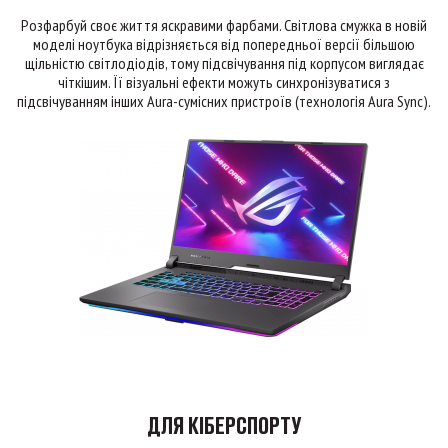
Розфарбуй своє життя яскравими фарбами. Світлова смужка в новій
моделі ноутбука відрізняється від попередньої версії більшою
щільністю світлодіодів, тому підсвічування під корпусом виглядає
чіткішим. Її візуальні ефекти можуть синхронізуватися з
підсвічуванням інших Aura-сумісних пристроїв (технологія Aura Sync).
ДЛЯ КІБЕРСПОРТУ