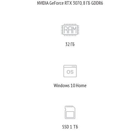
NVIDIA GeForce RTX 3070, 8 ГБ GDDR6
32 ГБ
Windows 10 Home
SSD 1 ТБ