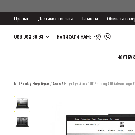
Про нас
Доставка і оплата
Гарантія
Обмін та пове
066 062 30 93
НАПИСАТИ НАМ:
НОУТБУ
NotBook
Ноутбуки
Asus
Ноутбук Asus TUF Gaming A16 Advantage E