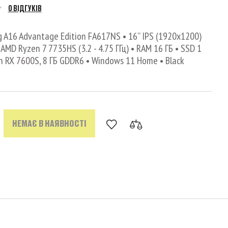
0 ВІДГУКІВ
 A16 Advantage Edition FA617NS • 16’’ IPS (1920x1200)
 AMD Ryzen 7 7735HS (3.2 - 4.75 ГГц) • RAM 16 ГБ • SSD 1
 RX 7600S, 8 ГБ GDDR6 • Windows 11 Home • Black
НЕМАЄ В НАЯВНОСТІ