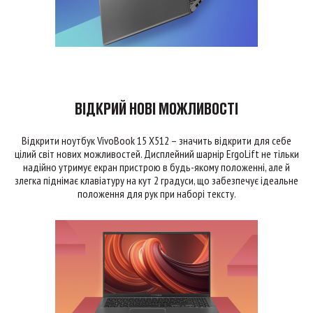
ВІДКРИЙ НОВІ МОЖЛИВОСТІ
Відкрити ноутбук VivoBook 15 X512 – значить відкрити для себе
цілий світ нових можливостей. Дисплейний шарнір ErgoLift не тільки
надійно утримує екран пристрою в будь-якому положенні, але й
злегка піднімає клавіатуру на кут 2 градуси, що забезпечує ідеальне
положення для рук при наборі тексту.