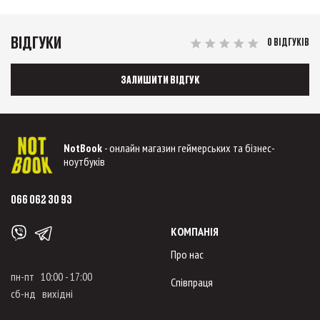
ВІДГУКИ
0 ВІДГУКІВ
ЗАЛИШИТИ ВІДГУК
NotBook
- онлайн магазин геймерських та бізнес-
ноутбуків
066 062 30 93
КОМПАНІЯ
Про нас
пн-пт 10:00 - 17:00
Співпраця
сб-нд вихідні