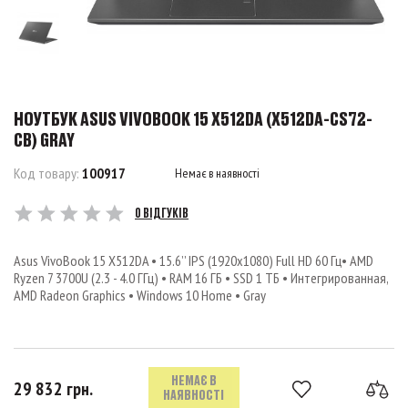
НОУТБУК ASUS VIVOBOOK 15 X512DA (X512DA-CS72-
CB) GRAY
Код товару:
100917
Немає в наявності
0 ВІДГУКІВ
Asus VivoBook 15 X512DA • 15.6’’ IPS (1920x1080) Full HD 60 Гц• AMD
Ryzen 7 3700U (2.3 - 4.0 ГГц) • RAM 16 ГБ • SSD 1 ТБ • Интегрированная,
AMD Radeon Graphics • Windows 10 Home • Gray
НЕМАЄ В
29 832 грн.
НАЯВНОСТІ