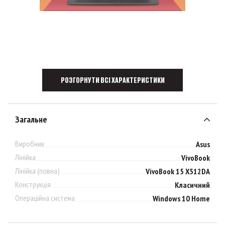
РОЗГОРНУТИ ВСІ ХАРАКТЕРИСТИКИ
Загальне
Виробник
Asus
Лінійка
VivoBook
Лінійка (повна)
VivoBook 15 X512DA
Конструкція
Класичний
Операційна система
Windows 10 Home