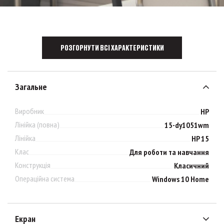
РОЗГОРНУТИ ВСІ ХАРАКТЕРИСТИКИ
Загальне
Виробник
HP
Лінійка (повна)
15-dy1051wm
Лінійка
HP 15
Клас
Для роботи та навчання
Конструкція
Класичний
Операційна система
Windows 10 Home
Екран