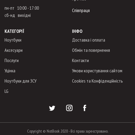
пн-пт 10:00 - 17:00
Співпраця
сб-нд вихідні
КАТЕГОРІЇ
ІНФО
Ноутбуки
Доставка і оплата
Аксесуари
Обмін та повернення
Послуги
Контакти
Уцінка
Умови користування сайтом
Ноутбуки для ЗСУ
Cookies та Конфіденційність
LG
Copyright © NotBook 2020 - Всі права зареєстровано.