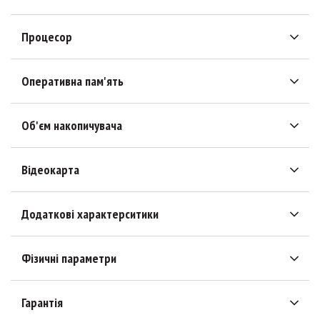
Процесор
Оперативна пам'ять
Об'єм накопичувача
Відеокарта
Додаткові характерситики
Фізичні параметри
Гарантія