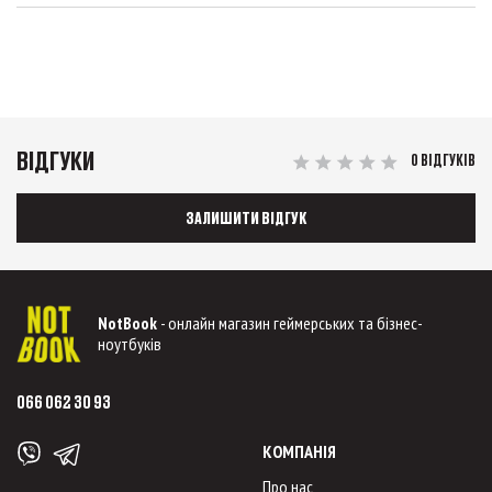
ВІДГУКИ
0 ВІДГУКІВ
ЗАЛИШИТИ ВІДГУК
NotBook
- онлайн магазин геймерських та бізнес-
ноутбуків
066 062 30 93
КОМПАНІЯ
Про нас