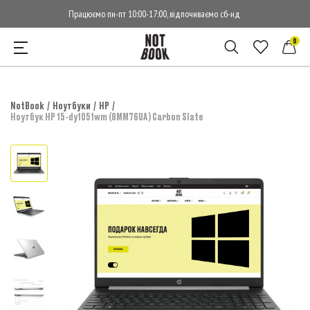
Працюємо пн-пт 10:00-17:00, відпочиваємо сб-нд
0
NotBook
Ноутбуки
HP
Ноутбук HP 15-dy1051wm (8MM76UA) Carbon Slate