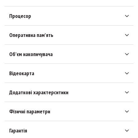
Процесор
Оперативна пам'ять
Об'єм накопичувача
Відеокарта
Додаткові характерситики
Фізичні параметри
Гарантія