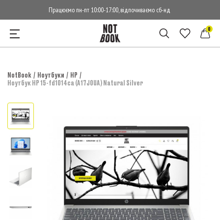
Працюємо пн-пт 10:00-17:00, відпочиваємо сб-нд
0
NotBook
Ноутбуки
HP
Ноутбук HP 15-fd1014ca (A17J0UA) Natural Silver