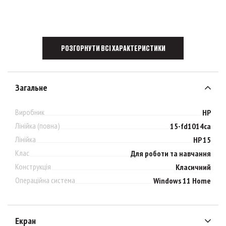
РОЗГОРНУТИ ВСІ ХАРАКТЕРИСТИКИ
Загальне
Виробник
HP
Лінійка (повна)
15-fd1014ca
Лінійка
HP 15
Клас
Для роботи та навчання
Конструкція
Класичний
Операційна система
Windows 11 Home
Екран