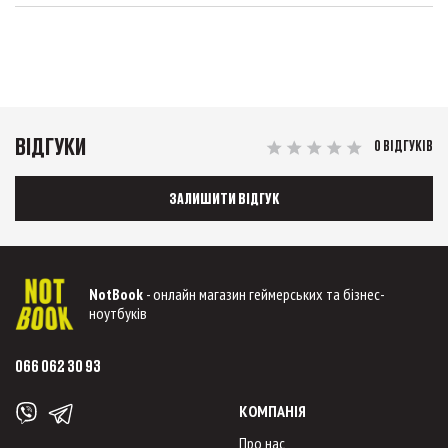
ВІДГУКИ
0 ВІДГУКІВ
ЗАЛИШИТИ ВІДГУК
NotBook
- онлайн магазин геймерських та бізнес-
ноутбуків
066 062 30 93
КОМПАНІЯ
Про нас