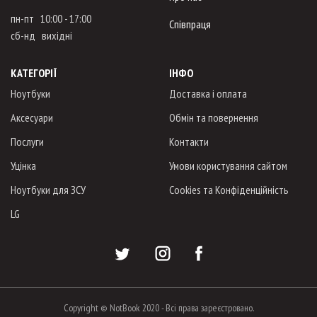
пн-пт 10:00 - 17:00
Співпраця
сб-нд вихідні
КАТЕГОРІЇ
ІНФО
Ноутбуки
Доставка і оплата
Аксесуари
Обмін та повернення
Послуги
Контакти
Уцінка
Умови користування сайтом
Ноутбуки для ЗСУ
Cookies та Конфіденційність
LG
Copyright © NotBook 2020 - Всі права зареєстровано.