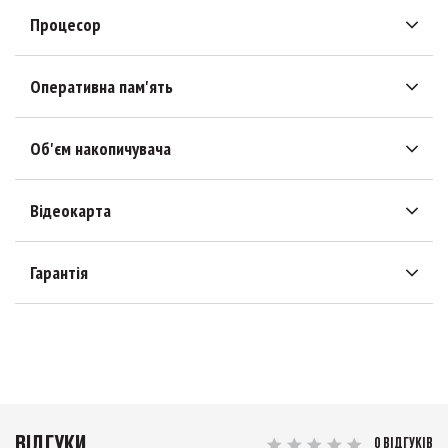
Процесор
Оперативна пам'ять
Об'єм накопичувача
Відеокарта
Гарантія
ВІДГУКИ
0 ВІДГУКІВ