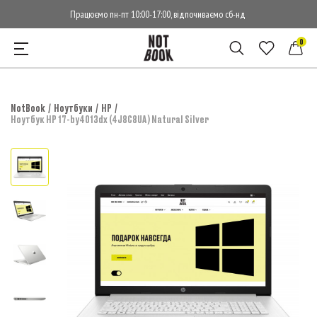
Працюємо пн-пт 10:00-17:00, відпочиваємо сб-нд
0
NotBook
Ноутбуки
HP
Ноутбук HP 17-by4013dx (4J8C8UA) Natural Silver