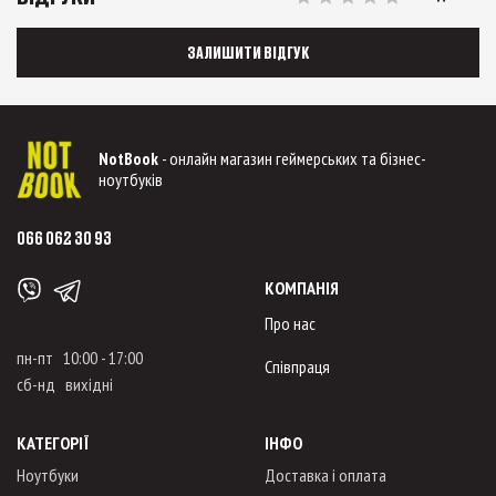
ЗАЛИШИТИ ВІДГУК
NotBook
- онлайн магазин геймерських та бізнес-
ноутбуків
066 062 30 93
КОМПАНІЯ
Про нас
пн-пт 10:00 - 17:00
Співпраця
сб-нд вихідні
КАТЕГОРІЇ
ІНФО
Ноутбуки
Доставка і оплата