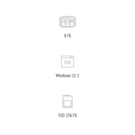
8 ГБ
Windows 11 S
SSD 256 ГБ