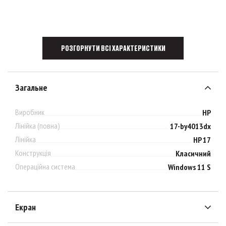
РОЗГОРНУТИ ВСІ ХАРАКТЕРИСТИКИ
Загальне
Виробник
HP
Лінійка (повна)
17-by4013dx
Лінійка
HP 17
Конструкція
Класичний
Операційна система
Windows 11 S
Екран