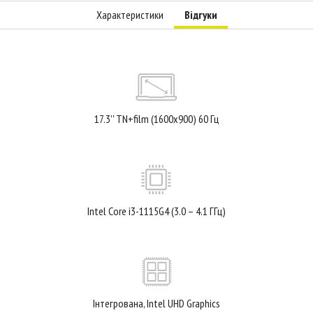
Характеристики
Відгуки
17.3'' TN+film (1600x900) 60 Гц
Intel Core i3-1115G4 (3.0 – 4.1 ГГц)
Інтегрована, Intel UHD Graphics