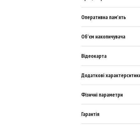
Оперативна пам'ять
Об'єм накопичувача
Відеокарта
Додаткові характерситик
Фізичні параметри
Гарантія