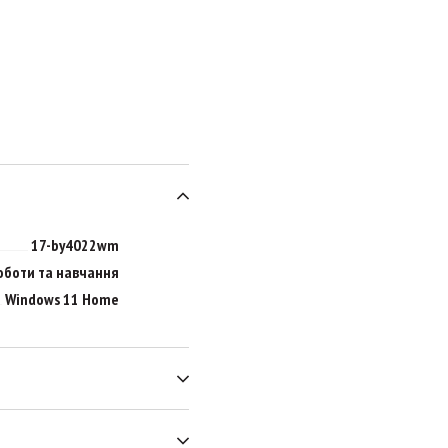
17-by4022wm
оботи та навчання
Windows 11 Home