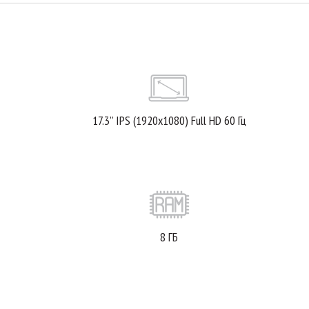
17.3’’ IPS (1920x1080) Full HD 60 Гц
8 ГБ