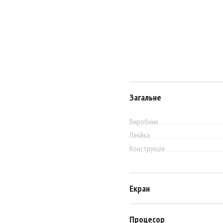
Загальне
Виробник
Лінійка
Конструкція
Екран
Процесор