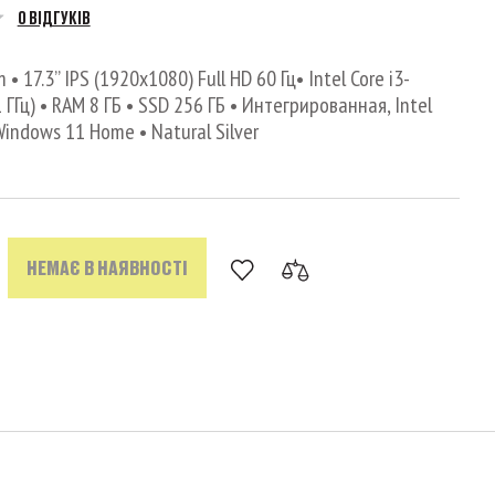
0 ВІДГУКІВ
 17.3’’ IPS (1920x1080) Full HD 60 Гц• Intel Core i3-
1 ГГц) • RAM 8 ГБ • SSD 256 ГБ • Интегрированная, Intel
Windows 11 Home • Natural Silver
НЕМАЄ В НАЯВНОСТІ