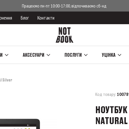
Працюємо пн-пт 10:00-17:00, відпочиваємо сб-нд
рнення
Блог
Контакти
КИ
АКСЕСУАРИ
ПОСЛУГИ
УЦІНКА
 Silver
Код товару:
10078
НОУТБУК 
NATURAL 