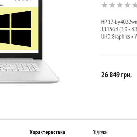
HP 17-by4022wm •
1115G4 (3.0 - 4.
UHD Graphics • 
26 849 грн.
Характеристики
Відгуки