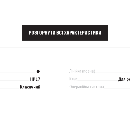
РОЗГОРНУТИ ВСІ ХАРАКТЕРИСТИКИ
Лінійка (повна)
HP
Клас
HP 17
Для р
Операційна система
Класичний