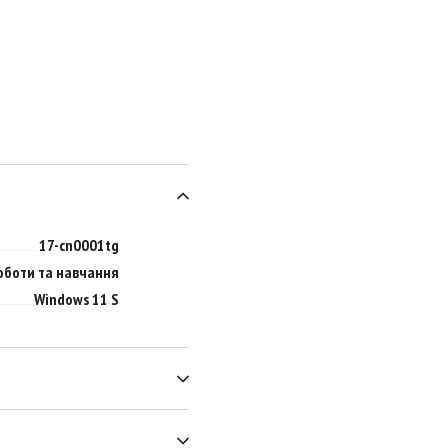
17-cn0001tg
оботи та навчання
Windows 11 S