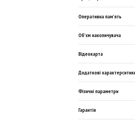
Оперативна пам'ять
Об'єм накопичувача
Відеокарта
Додаткові характерситик
Фізичні параметри
Гарантія