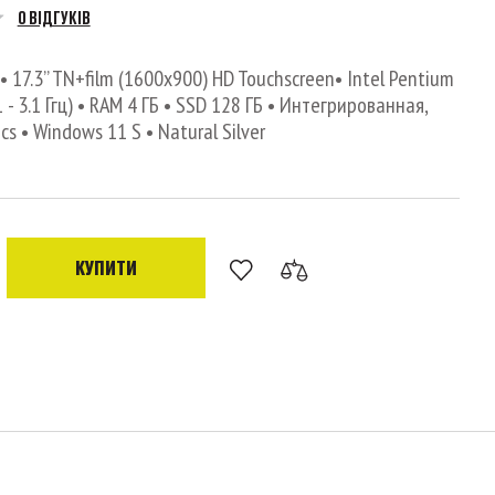
0 ВІДГУКІВ
 17.3’’ TN+film (1600x900) HD Touchscreen• Intel Pentium
1 - 3.1 Ггц) • RAM 4 ГБ • SSD 128 ГБ • Интегрированная,
cs • Windows 11 S • Natural Silver
КУПИТИ