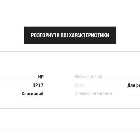
РОЗГОРНУТИ ВСІ ХАРАКТЕРИСТИКИ
Лінійка (повна)
HP
Клас
HP 17
Для р
Операційна система
Класичний