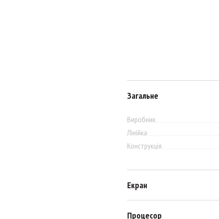
Загальне
Виробник
Лінійка
Конструкція
Екран
Процесор