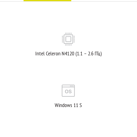
Intel Celeron N4120 (1.1 – 2.6 ГГц)
Windows 11 S