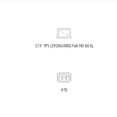
17.3'' IPS (1920x1080) Full HD 60 Гц
4 ГБ