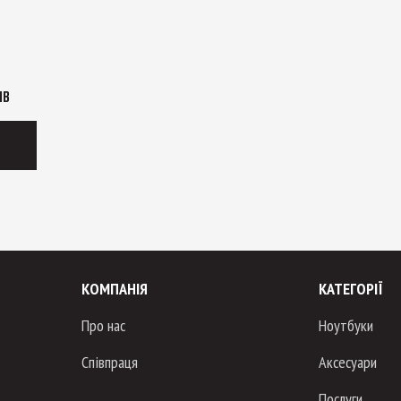
ІВ
КОМПАНІЯ
КАТЕГОРІЇ
Про нас
Ноутбуки
Співпраця
Аксесуари
Послуги