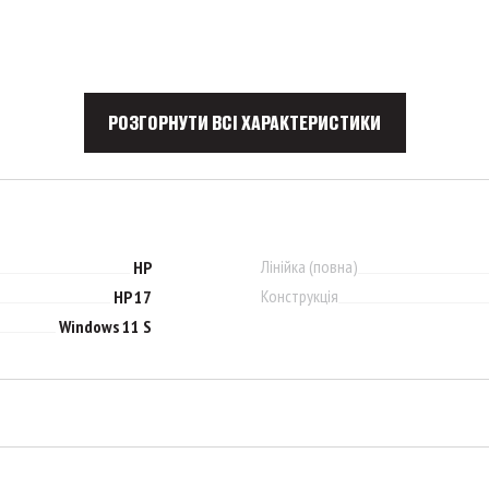
РОЗГОРНУТИ ВСІ ХАРАКТЕРИСТИКИ
Лінійка (повна)
HP
Конструкція
HP 17
Windows 11 S