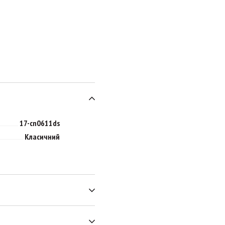
17-cn0611ds
Класичний