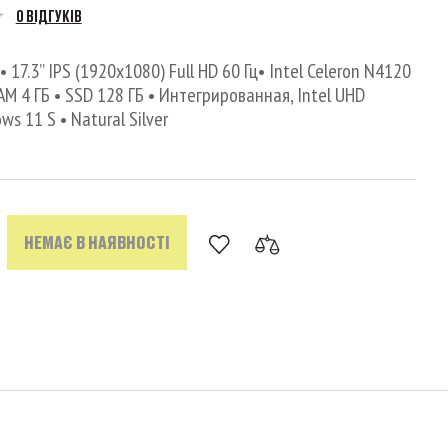
0 ВІДГУКІВ
 17.3’’ IPS (1920x1080) Full HD 60 Гц• Intel Celeron N4120
• RAM 4 ГБ • SSD 128 ГБ • Интегрированная, Intel UHD
ws 11 S • Natural Silver
НЕМАЄ В НАЯВНОСТІ