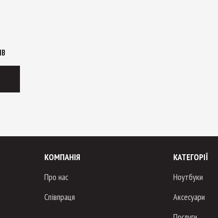
ІВ
КОМПАНІЯ
КАТЕГОРІЇ
Про нас
Ноутбуки
Співпраця
Аксесуари
Послуги