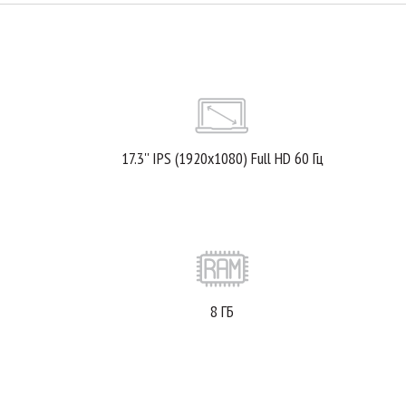
17.3'' IPS (1920x1080) Full HD 60 Гц
8 ГБ