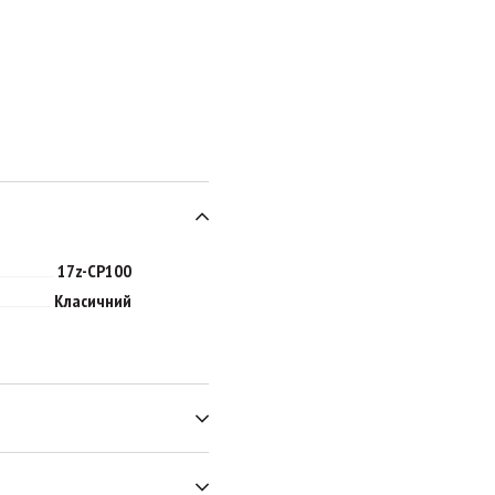
17z-CP100
Класичний