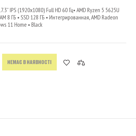
7.3’’ IPS (1920x1080) Full HD 60 Гц• AMD Ryzen 5 5625U
• RAM 8 ГБ • SSD 128 ГБ • Интегрированная, AMD Radeon
ows 11 Home • Black
НЕМАЄ В НАЯВНОСТІ