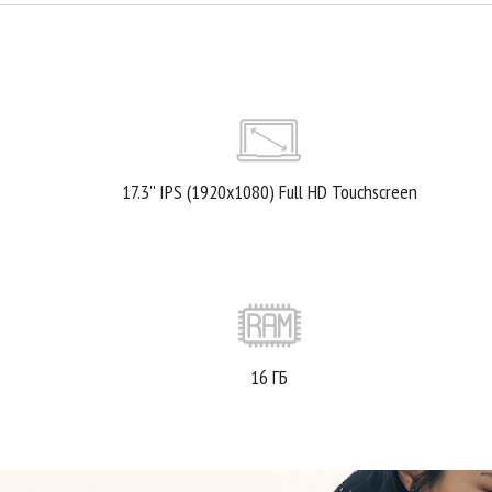
17.3'' IPS (1920x1080) Full HD Touchscreen
16 ГБ