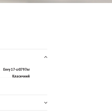
Envy 17-cr0797nr
Класичний