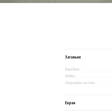
Загальне
Виробник
Лінійка
Операційна система
Екран