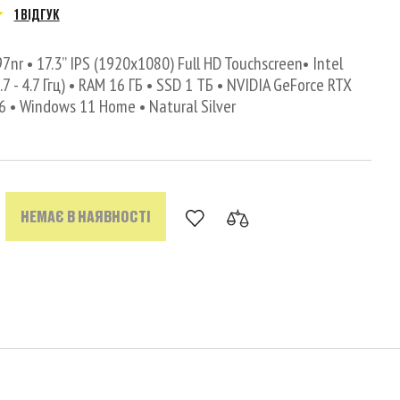
1 ВІДГУК
7nr • 17.3’’ IPS (1920x1080) Full HD Touchscreen• Intel
.7 - 4.7 Ггц) • RAM 16 ГБ • SSD 1 ТБ • NVIDIA GeForce RTX
6 • Windows 11 Home • Natural Silver
НЕМАЄ В НАЯВНОСТІ