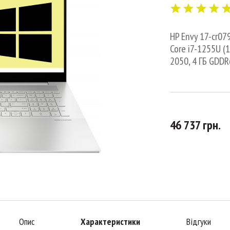
HP Envy 17-cr079
Core i7-1255U (1
2050, 4 ГБ GDDR
46 737 грн.
Опис
Характеристики
Відгуки