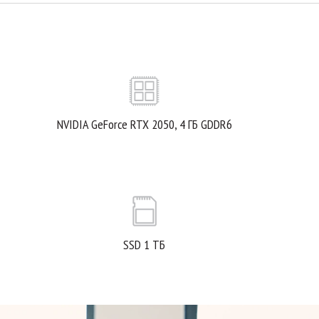
NVIDIA GeForce RTX 2050, 4 ГБ GDDR6
SSD 1 ТБ