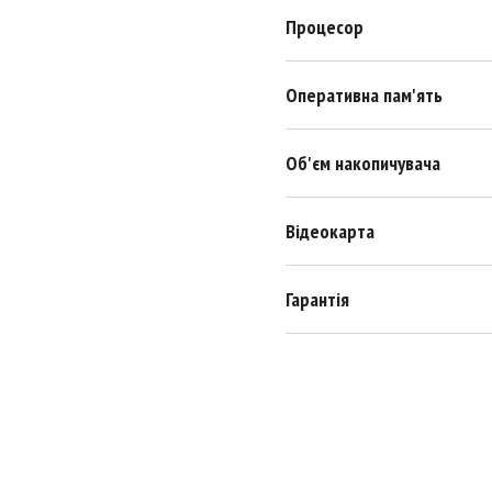
Процесор
Оперативна пам'ять
Об'єм накопичувача
Відеокарта
Гарантія