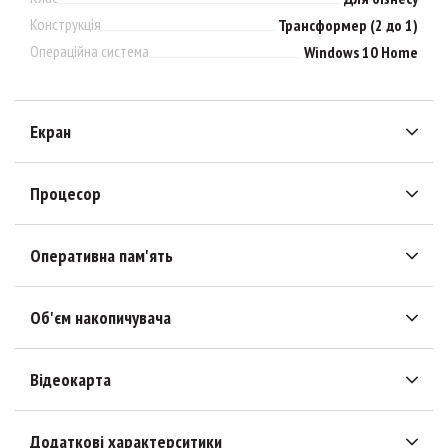
Конструкція
Трансформер (2 до 1)
Операційна система
Windows 10 Home
Екран
Процесор
Оперативна пам'ять
Об'єм накопичувача
Відеокарта
Додаткові характерситики