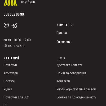
ноутбуків
066 062 30 93
КОМПАНІЯ
Про нас
пн-пт 10:00 - 17:00
Співпраця
сб-нд вихідні
КАТЕГОРІЇ
ІНФО
Ноутбуки
Доставка і оплата
Аксесуари
Обмін та повернення
Послуги
Контакти
Уцінка
Умови користування сайтом
Ноутбуки для ЗСУ
Cookies та Конфіденційність
LG