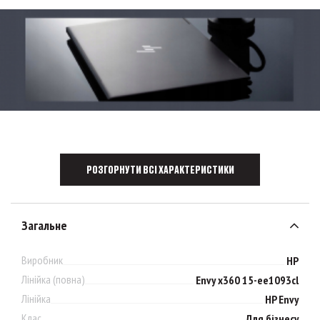
РОЗГОРНУТИ ВСІ ХАРАКТЕРИСТИКИ
Загальне
Виробник
HP
Лінійка (повна)
Envy x360 15-ee1093cl
Лінійка
HP Envy
Клас
Для бізнесу