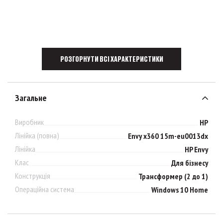
РОЗГОРНУТИ ВСІ ХАРАКТЕРИСТИКИ
Загальне
Виробник
HP
Лінійка (повна)
Envy x360 15m-eu0013dx
Лінійка
HP Envy
Клас
Для бізнесу
Конструкція
Трансформер (2 до 1)
Операційна система
Windows 10 Home