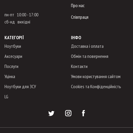
Про нас
пн-пт 10:00 - 17:00
Співпраця
сб-нд вихідні
КАТЕГОРІЇ
ІНФО
Ноутбуки
Доставка і оплата
Аксесуари
Обмін та повернення
Послуги
Контакти
Уцінка
Умови користування сайтом
Ноутбуки для ЗСУ
Cookies та Конфіденційність
LG