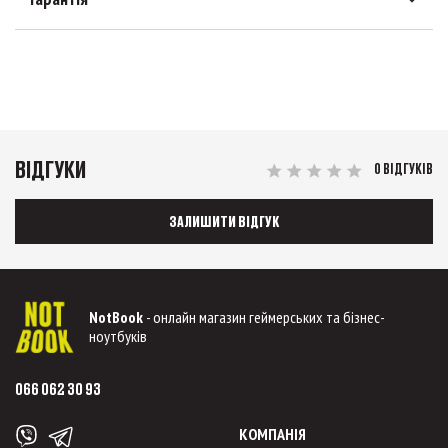
ВІДГУКИ
0 ВІДГУКІВ
ЗАЛИШИТИ ВІДГУК
NotBook
- онлайн магазин геймерських та бізнес-
ноутбуків
066 062 30 93
КОМПАНІЯ