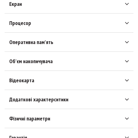
Екран
Процесор
Оперативна пам'ять
Об'єм накопичувача
Відеокарта
Додаткові характерситики
Фізичні параметри
Гарантія