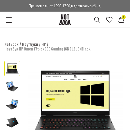
Працюємо пн-пт 10:00-17:00, відпочиваємо сб-нд
0
NotBook
Ноутбуки
HP
Ноутбук HP Omen 17t-ck000 Gaming (6N0U2U8) Black