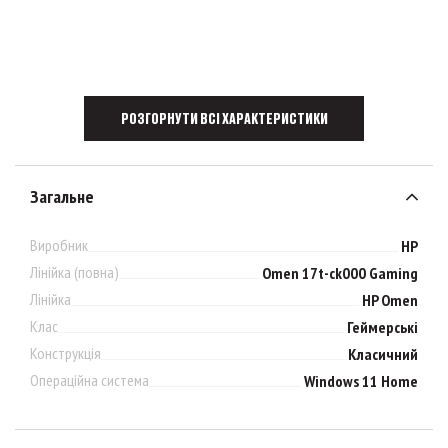
РОЗГОРНУТИ ВСІ ХАРАКТЕРИСТИКИ
Загальне
Виробник
HP
Лінійка (повна)
Omen 17t-ck000 Gaming
Лінійка
HP Omen
Клас
Геймерські
Конструкція
Класичний
Операційна система
Windows 11 Home