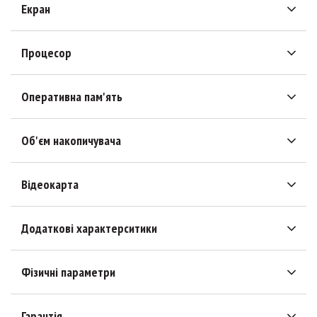
Екран
Процесор
Оперативна пам'ять
Об'єм накопичувача
Відеокарта
Додаткові характерситики
Фізичні параметри
Гарантія