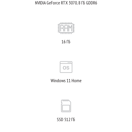
NVIDIA GeForce RTX 3070, 8 ГБ GDDR6
16 ГБ
Windows 11 Home
SSD 512 ГБ