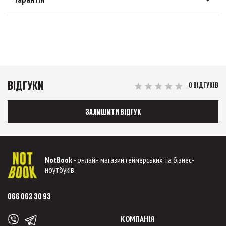
ВІДГУКИ
0 ВІДГУКІВ
ЗАЛИШИТИ ВІДГУК
NotBook
- онлайн магазин геймерських та бізнес-
ноутбуків
066 062 30 93
КОМПАНІЯ