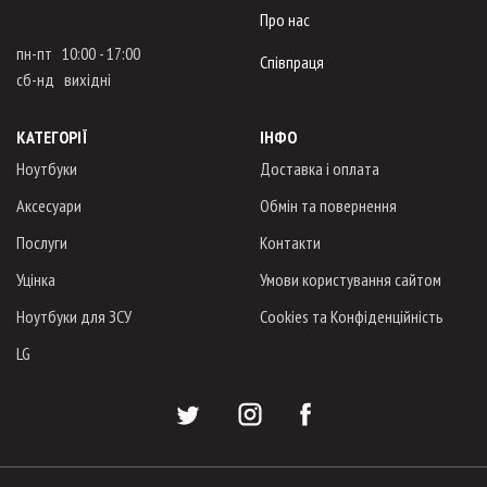
Про нас
пн-пт 10:00 - 17:00
Співпраця
сб-нд вихідні
КАТЕГОРІЇ
ІНФО
Ноутбуки
Доставка і оплата
Аксесуари
Обмін та повернення
Послуги
Контакти
Уцінка
Умови користування сайтом
Ноутбуки для ЗСУ
Cookies та Конфіденційність
LG