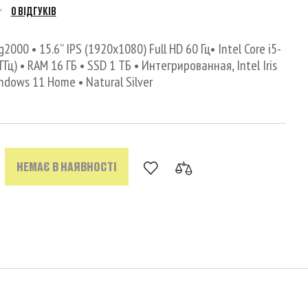
0 ВІДГУКІВ
g2000 • 15.6’’ IPS (1920x1080) Full HD 60 Гц• Intel Core i5-
 ГГц) • RAM 16 ГБ • SSD 1 ТБ • Интегрированная, Intel Iris
indows 11 Home • Natural Silver
НЕМАЄ В НАЯВНОСТІ