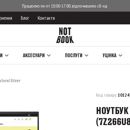
Працюємо пн-пт 10:00-17:00, відпочиваємо сб-нд
рнення
Блог
Контакти
КИ
АКСЕСУАРИ
ПОСЛУГИ
УЦІНКА
tural Silver
Код товару:
10124
НОУТБУК 
(7Z266U8