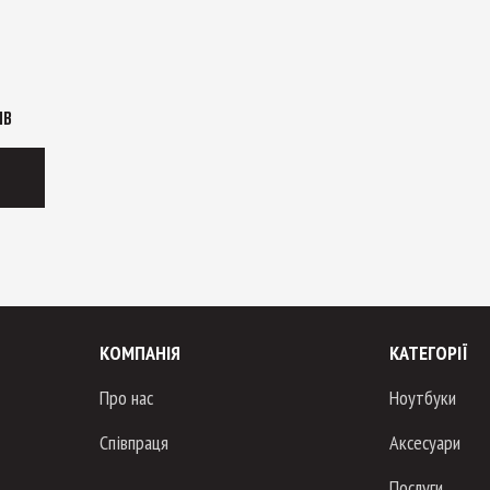
ІВ
КОМПАНІЯ
КАТЕГОРІЇ
Про нас
Ноутбуки
Співпраця
Аксесуари
Послуги