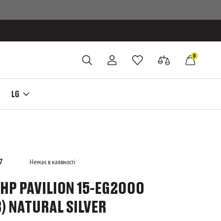
0
LG
7
Немає в наявності
HP PAVILION 15-EG2000
) NATURAL SILVER