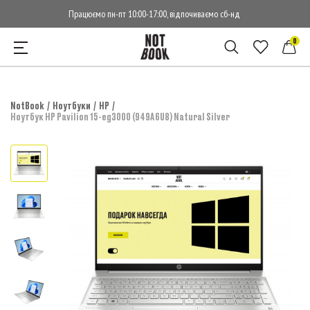
Працюємо пн-пт 10:00-17:00, відпочиваємо сб-нд
0
NotBook
Ноутбуки
HP
Ноутбук HP Pavilion 15-eg3000 (949A6U8) Natural Silver