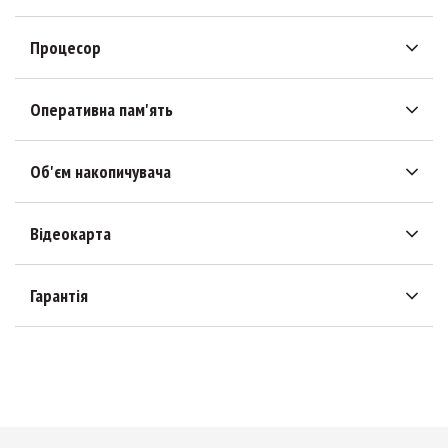
Процесор
Оперативна пам'ять
Об'єм накопичувача
Відеокарта
Гарантія