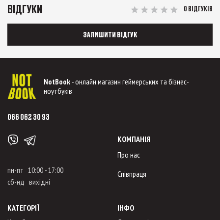
ВІДГУКИ
0 ВІДГУКІВ
ЗАЛИШИТИ ВІДГУК
NotBook
- онлайн магазин геймерських та бізнес-
ноутбуків
066 062 30 93
КОМПАНІЯ
Про нас
пн-пт 10:00 - 17:00
Співпраця
сб-нд вихідні
КАТЕГОРІЇ
ІНФО