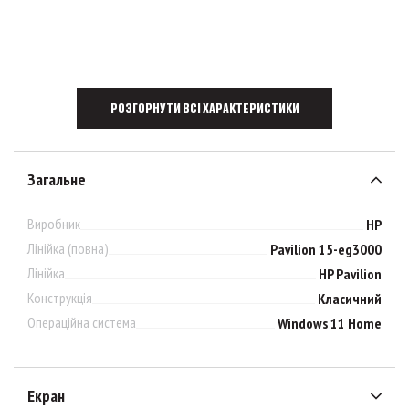
РОЗГОРНУТИ ВСІ ХАРАКТЕРИСТИКИ
Загальне
Виробник
HP
Лінійка (повна)
Pavilion 15-eg3000
Лінійка
HP Pavilion
Конструкція
Класичний
Операційна система
Windows 11 Home
Екран