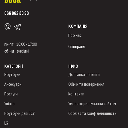
066 062 30 93
КОМПАНІЯ
Про нас
пн-пт 10:00 - 17:00
Співпраця
сб-нд вихідні
КАТЕГОРІЇ
ІНФО
Ноутбуки
Доставка і оплата
Аксесуари
Обмін та повернення
Послуги
Контакти
Уцінка
Умови користування сайтом
Ноутбуки для ЗСУ
Cookies та Конфіденційність
LG