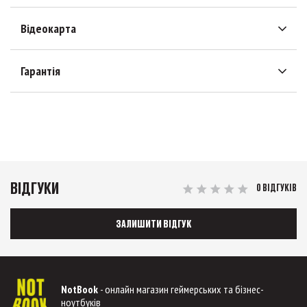
Відеокарта
Гарантія
ВІДГУКИ
0 ВІДГУКІВ
ЗАЛИШИТИ ВІДГУК
NotBook
- онлайн магазин геймерських та бізнес-
ноутбуків