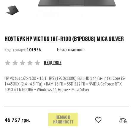
НОУТБУК HP VICTUS 16T-R100 (B1PD8U8) MICA SILVER
Код товару:
101956
Немає в наявності
0 ВІДГУКІВ
HP Victus 16t-r100 • 16.1’’ IPS (1920x1080) Full HD 144 Гц• Intel Core i5-
14450HX (2,4 - 4,8 ГГц) • RAM 16 ГБ • SSD 512 ГБ • NVIDIA GeForce RTX
4050, 6 ГБ GDDR6 • Windows 11 Home • Mica Silver
НЕМАЄ В
46 737 грн.
НАЯВНОСТІ