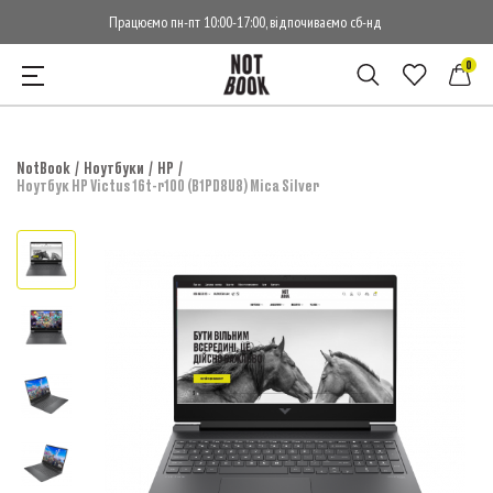
Працюємо пн-пт 10:00-17:00, відпочиваємо сб-нд
0
NotBook
Ноутбуки
HP
Ноутбук HP Victus 16t-r100 (B1PD8U8) Mica Silver