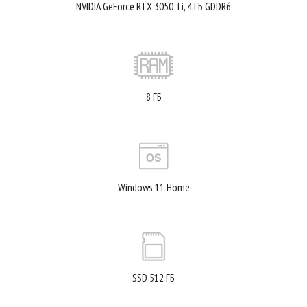
NVIDIA GeForce RTX 3050 Ti, 4 ГБ GDDR6
8 ГБ
Windows 11 Home
SSD 512 ГБ