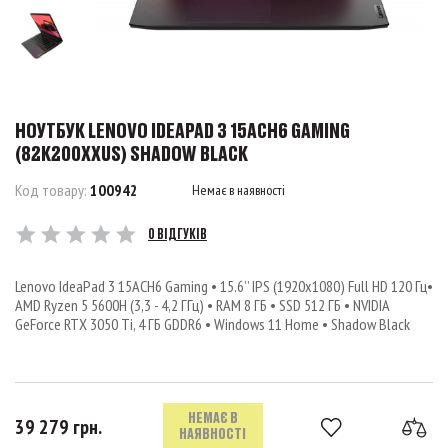
НОУТБУК LENOVO IDEAPAD 3 15ACH6 GAMING
(82K200XXUS) SHADOW BLACK
Код товару:
100942
Немає в наявності
0 ВІДГУКІВ
Lenovo IdeaPad 3 15ACH6 Gaming • 15.6’’ IPS (1920x1080) Full HD 120 Гц•
AMD Ryzen 5 5600H (3,3 - 4,2 ГГц) • RAM 8 ГБ • SSD 512 ГБ • NVIDIA
GeForce RTX 3050 Ti, 4 ГБ GDDR6 • Windows 11 Home • Shadow Black
НЕМАЄ В
39 279 грн.
НАЯВНОСТІ