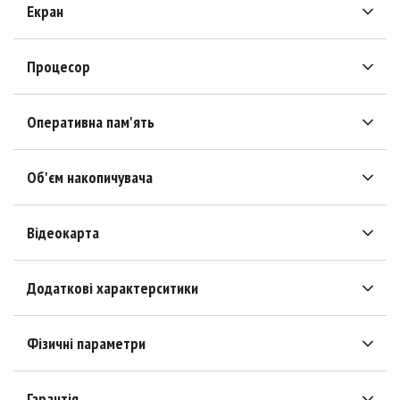
Екран
Процесор
Оперативна пам'ять
Об'єм накопичувача
Відеокарта
Додаткові характерситики
Фізичні параметри
Гарантія