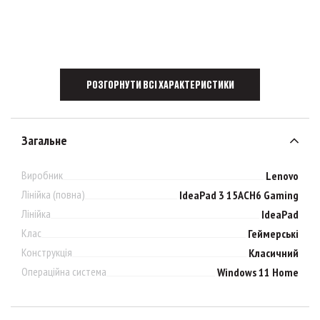
РОЗГОРНУТИ ВСІ ХАРАКТЕРИСТИКИ
Загальне
Виробник
Lenovo
Лінійка (повна)
IdeaPad 3 15ACH6 Gaming
Лінійка
IdeaPad
Клас
Геймерські
Конструкція
Класичний
Операційна система
Windows 11 Home