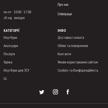
Про нас
пн-пт 10:00 - 17:00
Співпраця
сб-нд вихідні
КАТЕГОРІЇ
ІНФО
Ноутбуки
Доставка і оплата
Аксесуари
Обмін та повернення
Послуги
Контакти
Уцінка
Умови користування сайтом
Ноутбуки для ЗСУ
Cookies та Конфіденційність
LG