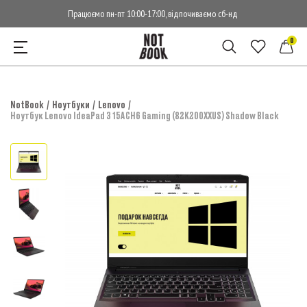
Працюємо пн-пт 10:00-17:00, відпочиваємо сб-нд
0
NotBook
Ноутбуки
Lenovo
Ноутбук Lenovo IdeaPad 3 15ACH6 Gaming (82K200XXUS) Shadow Black