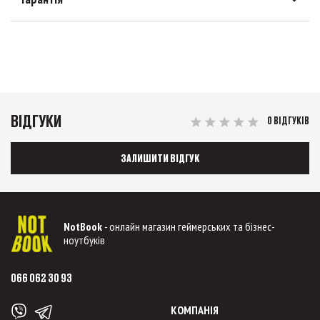
ВІДГУКИ
0 ВІДГУКІВ
ЗАЛИШИТИ ВІДГУК
NotBook
- онлайн магазин геймерських та бізнес-
ноутбуків
066 062 30 93
КОМПАНІЯ