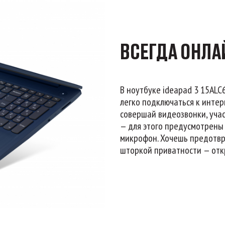
ВСЕГДА ОНЛА
В ноутбуке ideapad 3 15ALC
легко подключаться к интер
совершай видеозвонки, уча
— для этого предусмотрены
микрофон. Хочешь предотв
шторкой приватности — отк