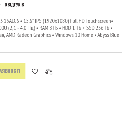
0 ВІДГУКІВ
 15ALC6 • 15.6’’ IPS (1920x1080) Full HD Touchscreen•
U (2,1 - 4,0 ГГц) • RAM 8 ГБ • HDD 1 TБ + SSD 256 ГБ •
я, AMD Radeon Graphics • Windows 10 Home • Abyss Blue
НАЯВНОСТІ