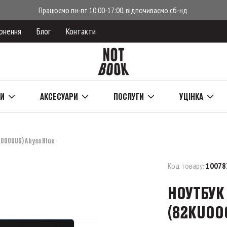
Працюємо пн-пт 10:00-17:00, відпочиваємо сб-нд
рнення
Блог
Контакти
КИ
АКСЕСУАРИ
ПОСЛУГИ
УЦІНКА
U000UUS) Abyss Blue
Код товару:
10078
НОУТБУК 
(82KU000