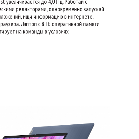
ost увеличивается до 4,0 ГГц. Работай с
ческими редакторами, одновременно запускай
иложений, ищи информацию в интернете,
раузера. Лэптоп с 8 ГБ оперативной памяти
гирует на команды в условиях