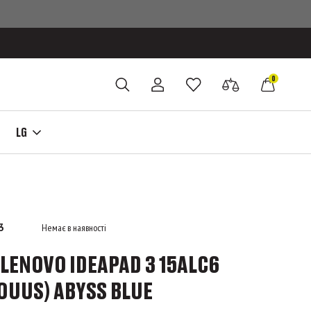
0
LG
3
Немає в наявності
LENOVO IDEAPAD 3 15ALC6
UUS) ABYSS BLUE