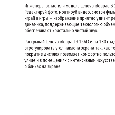
Инженеры оснастили модель Lenovo ideapad 3 1
Редактируй фото, монтируй видео, смотри филь
играй в игры — изображение приятно удивит р
динамика, поддерживающие технологию объемно
обеспечивают кристально чистый звук.
Раскрывай Lenovo ideapad 3 15ALC6 на 180 гр
отрегулировать угол наклона экрана так, как т
покрытие дисплея позволяет комфортно пользо
улице и в помещениях с интенсивным искусств
о бликах на экране.