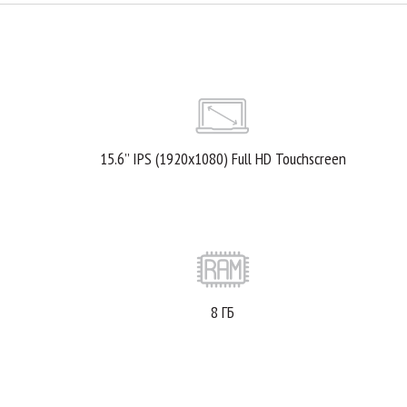
15.6’’ IPS (1920x1080) Full HD Touchscreen
8 ГБ