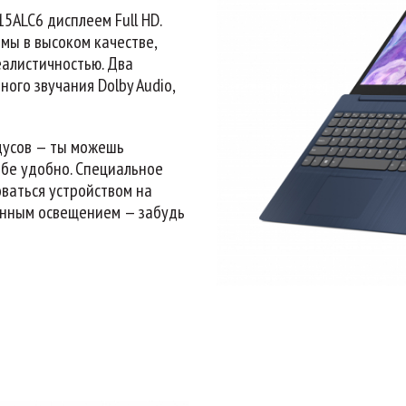
5ALC6 дисплеем Full HD.
мы в высоком качестве,
еалистичностью. Два
го звучания Dolby Audio,
адусов — ты можешь
ебе удобно. Специальное
ваться устройством на
енным освещением — забудь