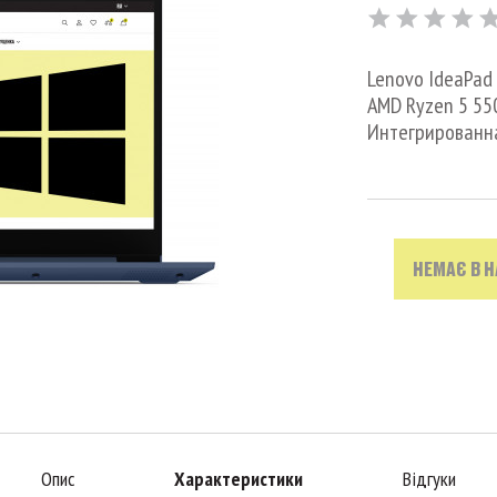
Lenovo IdeaPad 3
AMD Ryzen 5 5500
Интегрированна
НЕМАЄ В 
Опис
Характеристики
Відгуки