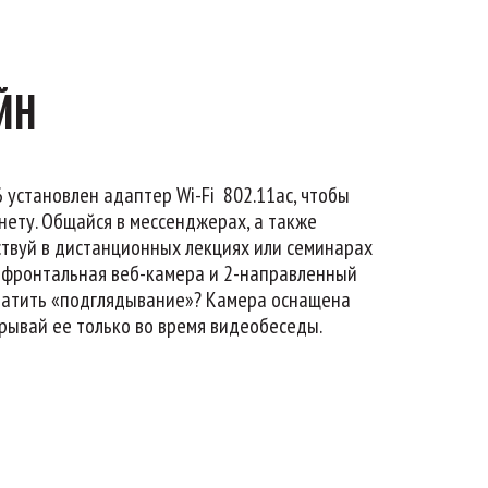
ЙН
6 установлен адаптер Wi-Fi 802.11ac, чтобы
нету. Общайся в мессенджерах, а также
ствуй в дистанционных лекциях или семинарах
 фронтальная веб-камера и 2-направленный
ратить «подглядывание»? Камера оснащена
рывай ее только во время видеобеседы.