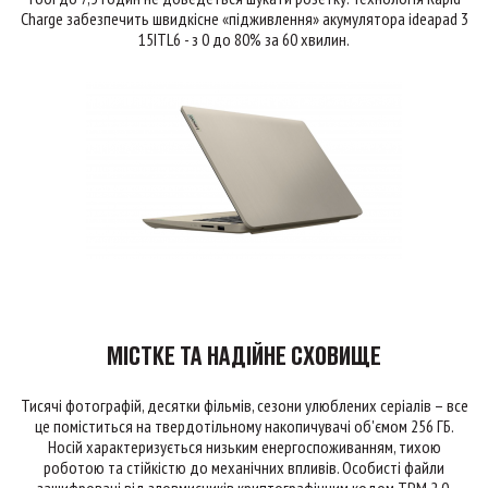
Charge забезпечить швидкісне «підживлення» акумулятора ideapad 3
15ITL6 - з 0 до 80% за 60 хвилин.
МІСТКЕ ТА НАДІЙНЕ СХОВИЩЕ
Тисячі фотографій, десятки фільмів, сезони улюблених серіалів – все
це поміститься на твердотільному накопичувачі об'ємом 256 ГБ.
Носій характеризується низьким енергоспоживанням, тихою
роботою та стійкістю до механічних впливів. Особисті файли