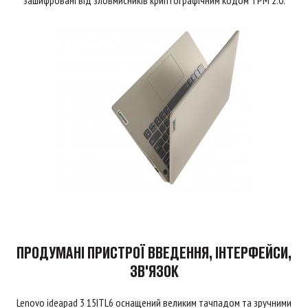
зашифровані від зловмисників криптографічним кодом TPM 2.0.
ПРОДУМАНІ ПРИСТРОЇ ВВЕДЕННЯ, ІНТЕРФЕЙСИ,
ЗВ'ЯЗОК
Lenovo ideapad 3 15ITL6 оснащений великим тачпадом та зручними