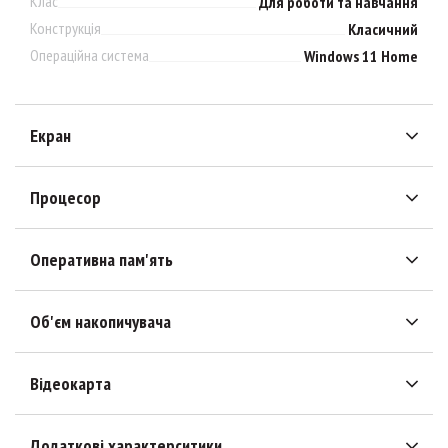
Клас
Для роботи та навчання
Конструкція
Класичний
Операційна система
Windows 11 Home
Екран
Процесор
Оперативна пам'ять
Об'єм накопичувача
Відеокарта
Додаткові характерситики