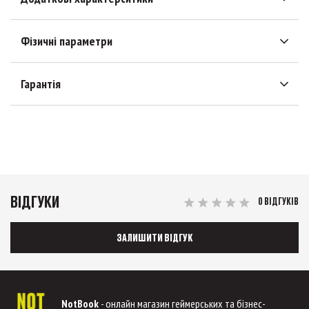
Фізичні параметри
Гарантія
ВІДГУКИ
0 ВІДГУКІВ
ЗАЛИШИТИ ВІДГУК
NotBook
- онлайн магазин геймерських та бізнес-