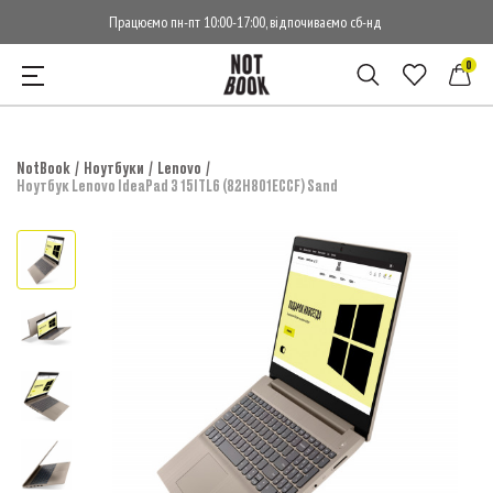
Працюємо пн-пт 10:00-17:00, відпочиваємо сб-нд
0
NotBook
Ноутбуки
Lenovo
Ноутбук Lenovo IdeaPad 3 15ITL6 (82H801ECCF) Sand