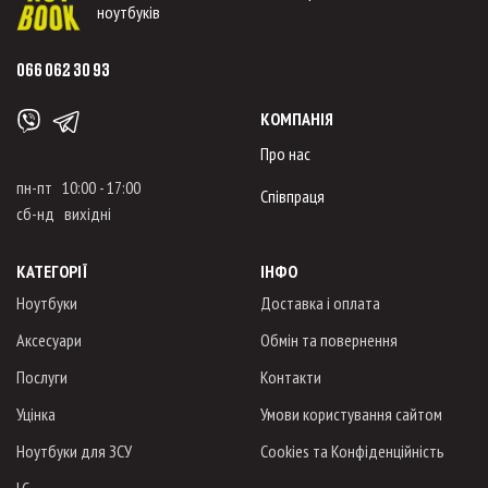
ноутбуків
066 062 30 93
КОМПАНІЯ
Про нас
пн-пт 10:00 - 17:00
Співпраця
сб-нд вихідні
КАТЕГОРІЇ
ІНФО
Ноутбуки
Доставка і оплата
Аксесуари
Обмін та повернення
Послуги
Контакти
Уцінка
Умови користування сайтом
Ноутбуки для ЗСУ
Cookies та Конфіденційність