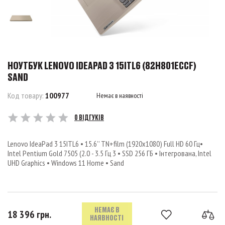
НОУТБУК LENOVO IDEAPAD 3 15ITL6 (82H801ECCF)
SAND
Код товару:
100977
Немає в наявності
0 ВІДГУКІВ
Lenovo IdeaPad 3 15ITL6 • 15.6’’ TN+film (1920x1080) Full HD 60 Гц•
Intel Pentium Gold 7505 (2.0 - 3.5 Гц 3 • SSD 256 ГБ • Інтегрована, Intel
UHD Graphics • Windows 11 Home • Sand
НЕМАЄ В
18 396 грн.
НАЯВНОСТІ