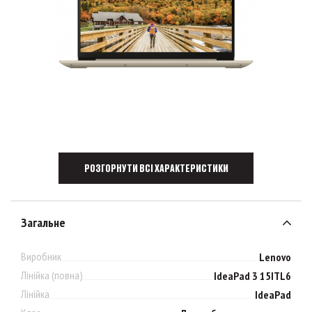
РОЗГОРНУТИ ВСІ ХАРАКТЕРИСТИКИ
Загальне
Виробник
Lenovo
Лінійка (повна)
IdeaPad 3 15ITL6
Лінійка
IdeaPad