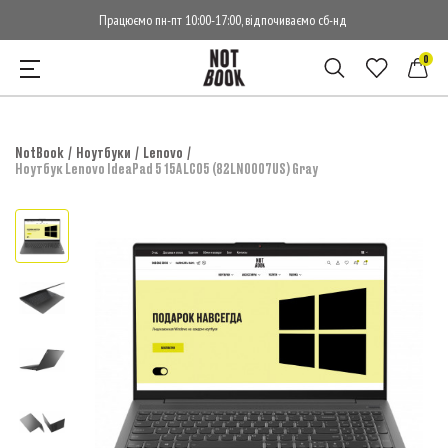
Працюємо пн-пт 10:00-17:00, відпочиваємо сб-нд
0
NotBook
Ноутбуки
Lenovo
Ноутбук Lenovo IdeaPad 5 15ALC05 (82LN0007US) Gray