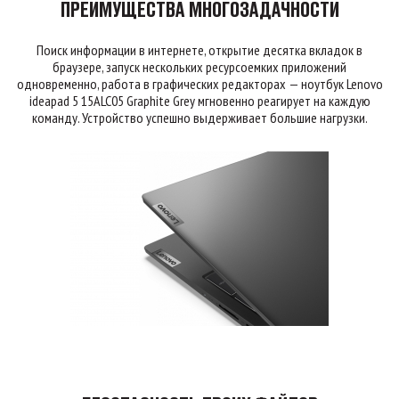
ПРЕИМУЩЕСТВА МНОГОЗАДАЧНОСТИ
Поиск информации в интернете, открытие десятка вкладок в
браузере, запуск нескольких ресурсоемких приложений
одновременно, работа в графических редакторах — ноутбук Lenovo
ideapad 5 15ALC05 Graphite Grey мгновенно реагирует на каждую
команду. Устройство успешно выдерживает большие нагрузки.