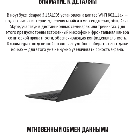
ВНИМАНИЕ К ДЕТАЛЯМ
В ноутбуке ideapad 5 15ALC05 установлен адаптер Wi-Fi 802.11ax —
подключись к интернету, переписывайся в мессенджерах, общайся в
Skype, участвуй в дистанционных семинарах или тренингах. Для
этого предусмотрены встроенный микрофон и фронтальная камера
со шторкой приватности, обеспечивающая конфиденциальность.
Клавиатура с подсветкой позволяет удобно набирать текст даже
ночью — для этого уже не нужно увеличивать яркость экрана.
МГНОВЕННЫЙ ОБМЕН ДАННЫМИ