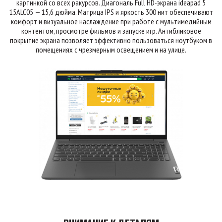
картинкой со всех ракурсов. Диагональ Full HD-экрана ideapad 5
15ALC05 — 15,6 дюйма. Матрица IPS и яркость 300 нит обеспечивают
комфорт и визуальное наслаждение при работе с мультимедийным
контентом, просмотре фильмов и запуске игр. Антибликовое
покрытие экрана позволяет эффективно пользоваться ноутбуком в
помещениях с чрезмерным освещением и на улице.