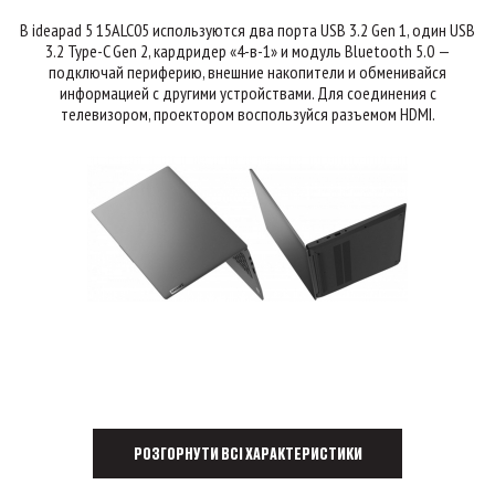
В ideapad 5 15ALC05 используются два порта USB 3.2 Gen 1, один USB
3.2 Type-C Gen 2, кардридер «4-в-1» и модуль Bluetooth 5.0 —
подключай периферию, внешние накопители и обменивайся
информацией с другими устройствами. Для соединения с
телевизором, проектором воспользуйся разъемом HDMI.
РОЗГОРНУТИ ВСІ ХАРАКТЕРИСТИКИ