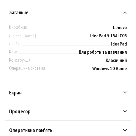
Загальне
Виробник
Lenovo
Лінійка (повна)
IdeaPad 5 15ALC05
Лінійка
IdeaPad
Клас
Для роботи та навчання
Конструкція
Класичний
Операційна система
Windows 10 Home
Екран
Процесор
Оперативна пам'ять