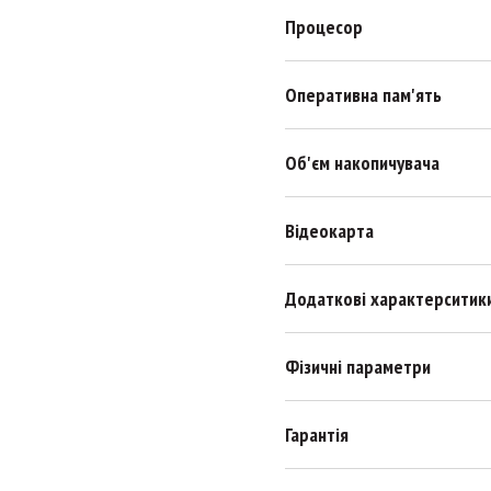
Процесор
Оперативна пам'ять
Об'єм накопичувача
Відеокарта
Додаткові характерситик
Фізичні параметри
Гарантія