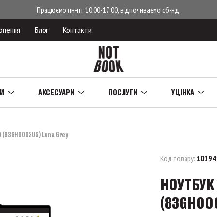
Працюємо пн-пт 10:00-17:00, відпочиваємо сб-нд
рнення
Блог
Контакти
КИ
АКСЕСУАРИ
ПОСЛУГИ
УЦІНКА
9 (83GH0002US) Luna Grey
Код товару:
10194
НОУТБУК 
(83GH00