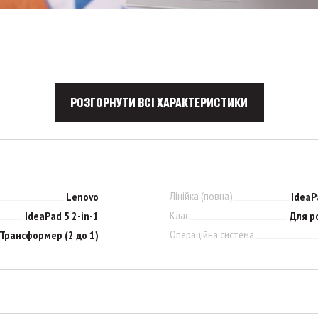
РОЗГОРНУТИ ВСІ ХАРАКТЕРИСТИКИ
Лінійка (повна)
Lenovo
IdeaP
Клас
IdeaPad 5 2-in-1
Для р
Операційна система
Трансформер (2 до 1)