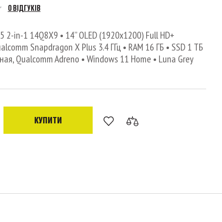
0 ВІДГУКІВ
5 2-in-1 14Q8X9 • 14’’ OLED (1920x1200) Full HD+
alcomm Snapdragon X Plus 3.4 ГГц • RAM 16 ГБ • SSD 1 ТБ
ная, Qualcomm Adreno • Windows 11 Home • Luna Grey
КУПИТИ