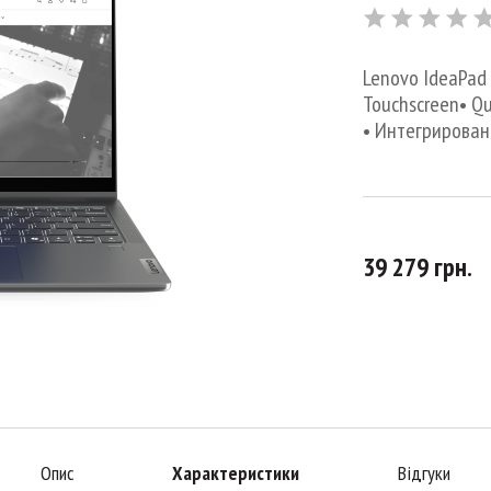
Lenovo IdeaPad 
Touchscreen• Qu
• Интегрирован
39 279 грн.
Опис
Характеристики
Відгуки