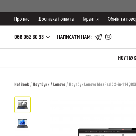
Про нас
Доставка і оплата
Гарантія
Обмін та пове
066 062 30 93
НАПИСАТИ НАМ:
НОУТБУ
NotBook
Ноутбуки
Lenovo
Ноутбук Lenovo IdeaPad 5 2-in-1 14Q8X