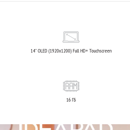
14'' OLED (1920x1200) Full HD+ Touchscreen
16 ГБ