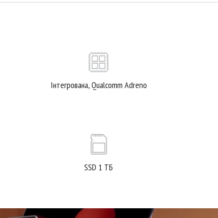
Інтегрована, Qualcomm Adreno
SSD 1 ТБ