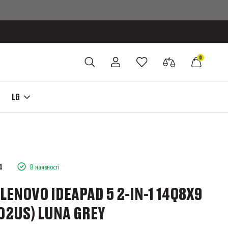
0
LG
1
В наявності
LENOVO IDEAPAD 5 2-IN-1 14Q8X9
02US) LUNA GREY