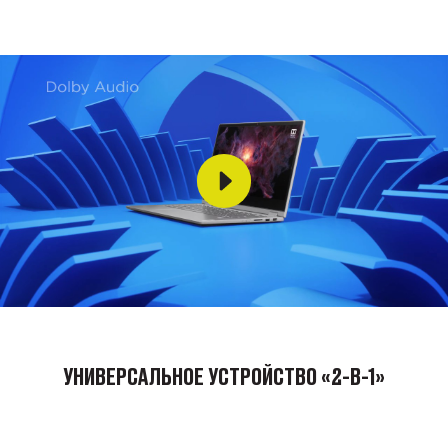
УНИВЕРСАЛЬНОЕ УСТРОЙСТВО «2-В-1»