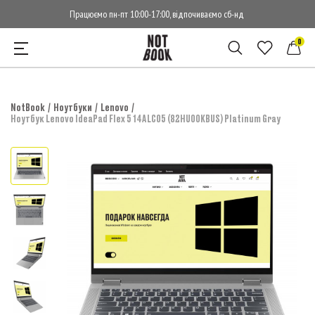
Працюємо пн-пт 10:00-17:00, відпочиваємо сб-нд
0
NotBook
Ноутбуки
Lenovo
Ноутбук Lenovo IdeaPad Flex 5 14ALC05 (82HU00KBUS) Platinum Gray