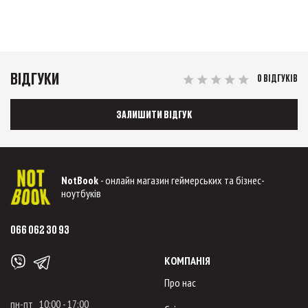
ВІДГУКИ
0 ВІДГУКІВ
ЗАЛИШИТИ ВІДГУК
NotBook
- онлайн магазин геймерських та бізнес-
ноутбуків
066 062 30 93
КОМПАНІЯ
Про нас
пн-пт 10:00 - 17:00