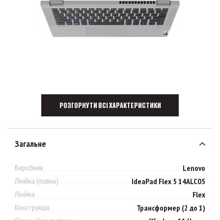
РОЗГОРНУТИ ВСІ ХАРАКТЕРИСТИКИ
Загальне
Виробник
Lenovo
Лінійка (повна)
IdeaPad Flex 5 14ALC05
Лінійка
Flex
Конструкція
Трансформер (2 до 1)