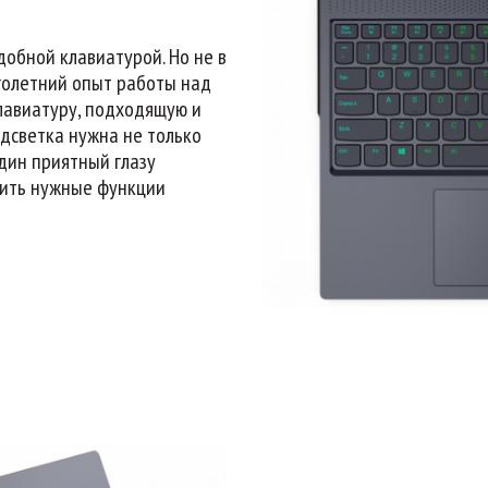
обной клавиатурой. Но не в
оголетний опыт работы над
лавиатуру, подходящую и
одсветка нужна не только
один приятный глазу
лить нужные функции