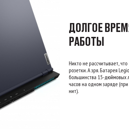
ДОЛГОЕ ВРЕ
РАБОТЫ
Никто не рассчитывает, что
розетки. А зря. Батарея Legi
большинства 15-дюймовых л
часов на одном заряде (при
нит).