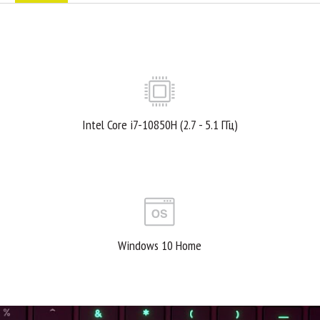
Intel Core i7-10850H (2.7 - 5.1 ГГц)
Windows 10 Home