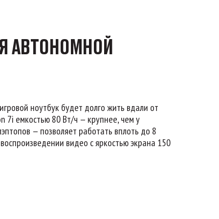
МЯ АВТОНОМНОЙ
 игровой ноутбук будет долго жить вдали от
on 7i емкостью 80 Вт/ч — крупнее, чем у
эптопов — позволяет работать вплоть до 8
 воспроизведении видео с яркостью экрана 150