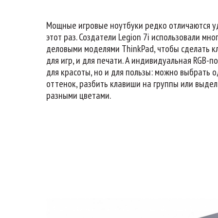
Мощные игровые ноутбуки редко отличаются уд
этот раз. Создатели Legion 7i использовали мн
деловыми моделями ThinkPad, чтобы сделать к
для игр, и для печати. А индивидуальная RGB-п
для красоты, но и для пользы: можно выбрать 
оттенок, разбить клавиши на группы или выде
разными цветами.