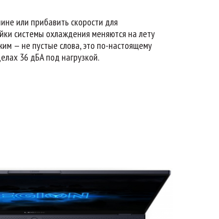
ине или прибавить скорости для
ойки системы охлаждения меняются на лету
им — не пустые слова, это по-настоящему
елах 36 дБА под нагрузкой.