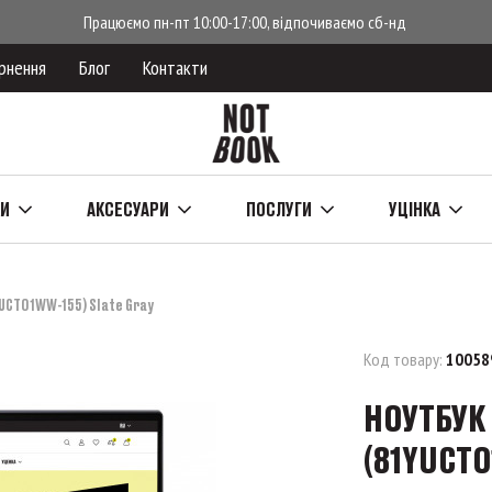
Працюємо пн-пт 10:00-17:00, відпочиваємо сб-нд
рнення
Блог
Контакти
КИ
АКСЕСУАРИ
ПОСЛУГИ
УЦІНКА
YUCTO1WW-155) Slate Gray
Код товару:
10058
НОУТБУК 
(81YUCTO