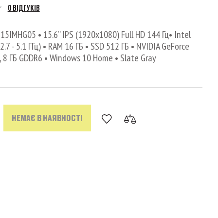
0 ВІДГУКІВ
15IMHG05 • 15.6’’ IPS (1920x1080) Full HD 144 Гц• Intel
2.7 - 5.1 ГГц) • RAM 16 ГБ • SSD 512 ГБ • NVIDIA GeForce
 8 ГБ GDDR6 • Windows 10 Home • Slate Gray
НЕМАЄ В НАЯВНОСТІ