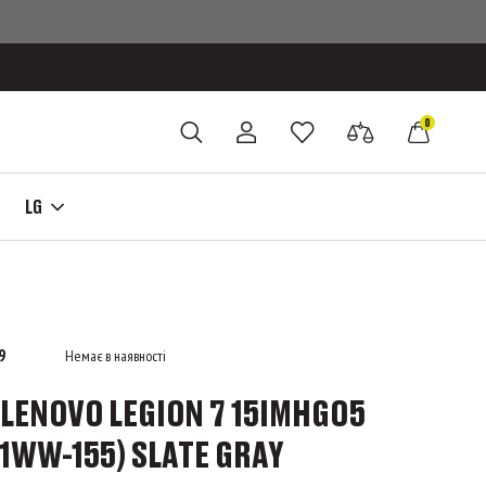
0
LG
9
Немає в наявності
LENOVO LEGION 7 15IMHG05
1WW-155) SLATE GRAY