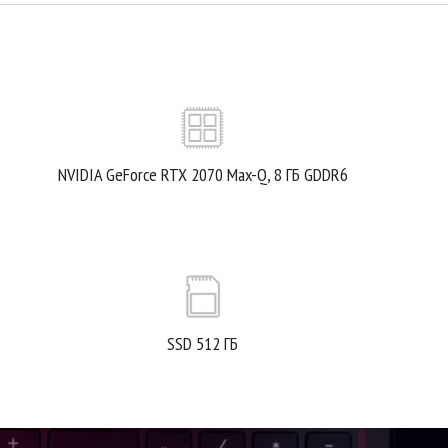
NVIDIA GeForce RTX 2070 Max-Q, 8 ГБ GDDR6
SSD 512 ГБ