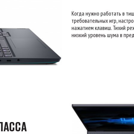
Когда нужно работать в тиш
требовательных игр, настр
нажатием клавиш. Тихий реж
низкий уровень шума в пред
ЛАССА