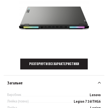
РОЗГОРНУТИ ВСІ ХАРАКТЕРИСТИКИ
Загальне
Виробник
Lenovo
Лінійка (повна)
Legion 7 16ITHG6
Лінійка
Legion