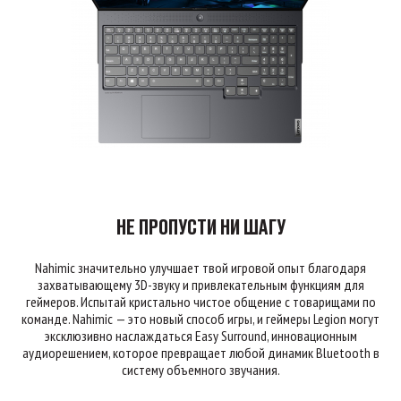
НЕ ПРОПУСТИ НИ ШАГУ
Nahimic значительно улучшает твой игровой опыт благодаря
захватывающему 3D-звуку и привлекательным функциям для
геймеров. Испытай кристально чистое общение с товарищами по
команде. Nahimic — это новый способ игры, и геймеры Legion могут
эксклюзивно наслаждаться Easy Surround, инновационным
аудиорешением, которое превращает любой динамик Bluetooth в
систему объемного звучания.