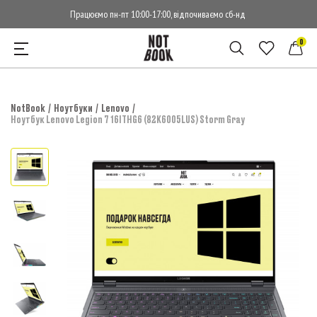
Працюємо пн-пт 10:00-17:00, відпочиваємо сб-нд
0
NotBook
Ноутбуки
Lenovo
Ноутбук Lenovo Legion 7 16ITHG6 (82K6005LUS) Storm Gray