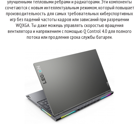
улучшенными тепловыми ребрами и радиаторами. Эти компоненты
сочетаются с новым интеллектуальным режимом, который повышает
производительность для самых требовательных киберспортивных
игр без падений частоты кадров или зависаний при разрешении
WQXGA. Ты даже можешь управлять скоростью вращения
вентилятора и напряжением с помощью Q Control 4.0 для полного
потока или продления срока службы батареи.