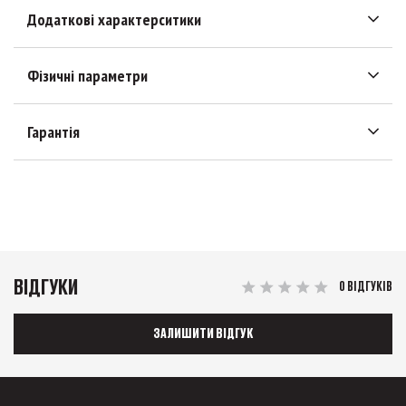
Додаткові характерситики
Фізичні параметри
Гарантія
ВІДГУКИ
0 ВІДГУКІВ
ЗАЛИШИТИ ВІДГУК