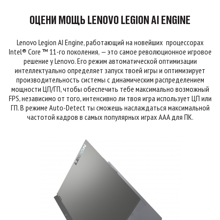
ОЦЕНИ МОЩЬ LENOVO LEGION AI ENGINE
Lenovo Legion AI Engine, работающий на новейших процессорах
Intel® Core ™ 11-го поколения, — это самое революционное игровое
решение у Lenovo. Его режим автоматической оптимизации
интеллектуально определяет запуск твоей игры и оптимизирует
производительность системы с динамическим распределением
мощности ЦП/ГП, чтобы обеспечить тебе максимально возможный
FPS, независимо от того, интенсивно ли твоя игра использует ЦП или
ГП. В режиме Auto-Detect ты сможешь наслаждаться максимальной
частотой кадров в самых популярных играх AAA для ПК.