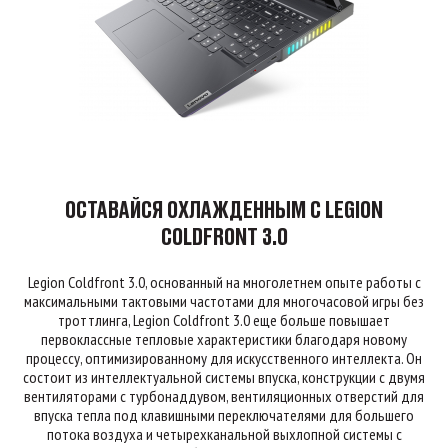
ОСТАВАЙСЯ ОХЛАЖДЕННЫМ С LEGION
COLDFRONT 3.0
Legion Coldfront 3.0, основанный на многолетнем опыте работы с
максимальными тактовыми частотами для многочасовой игры без
троттлинга, Legion Coldfront 3.0 еще больше повышает
первоклассные тепловые характеристики благодаря новому
процессу, оптимизированному для искусственного интеллекта. Он
состоит из интеллектуальной системы впуска, конструкции с двумя
вентиляторами с турбонаддувом, вентиляционных отверстий для
впуска тепла под клавишными переключателями для большего
потока воздуха и четырехканальной выхлопной системы с