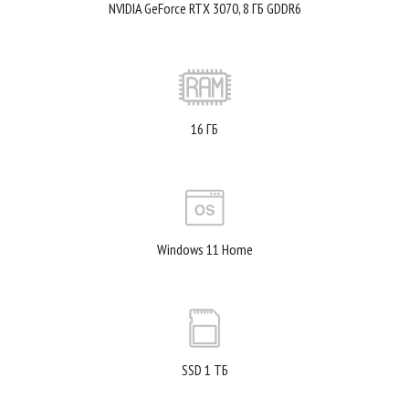
NVIDIA GeForce RTX 3070, 8 ГБ GDDR6
16 ГБ
Windows 11 Home
SSD 1 ТБ