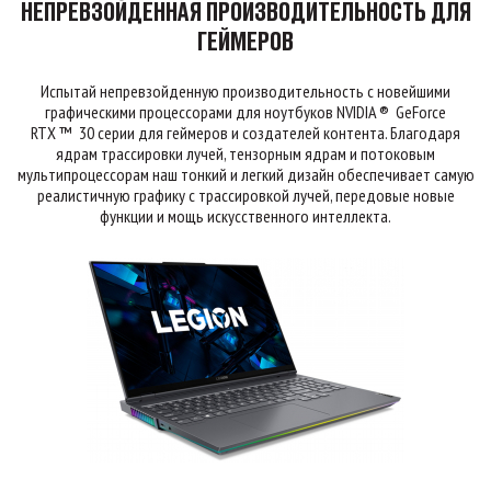
НЕПРЕВЗОЙДЕННАЯ ПРОИЗВОДИТЕЛЬНОСТЬ ДЛЯ
ГЕЙМЕРОВ
Испытай непревзойденную производительность с новейшими
графическими процессорами для ноутбуков NVIDIA ® GeForce
RTX ™ 30 серии для геймеров и создателей контента. Благодаря
ядрам трассировки лучей, тензорным ядрам и потоковым
мультипроцессорам наш тонкий и легкий дизайн обеспечивает самую
реалистичную графику с трассировкой лучей, передовые новые
функции и мощь искусственного интеллекта.