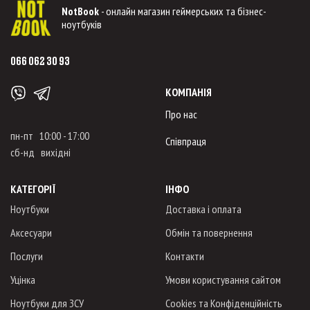
NotBook
- онлайн магазин геймерських та бізнес-
ноутбуків
066 062 30 93
КОМПАНІЯ
Про нас
пн-пт 10:00 - 17:00
Співпраця
сб-нд вихідні
КАТЕГОРІЇ
ІНФО
Ноутбуки
Доставка і оплата
Аксесуари
Обмін та повернення
Послуги
Контакти
Уцінка
Умови користування сайтом
Ноутбуки для ЗСУ
Cookies та Конфіденційність