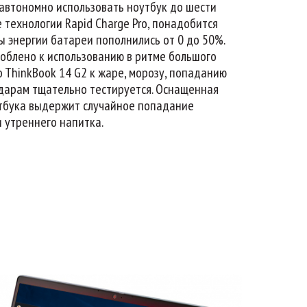
 автономно использовать ноутбук до шести
 технологии Rapid Charge Pro, понадобится
сы энергии батареи пополнились от 0 до 50%.
соблено к использованию в ритме большого
o ThinkBook 14 G2 к жаре, морозу, попаданию
дарам тщательно тестируется. Оснащенная
тбука выдержит случайное попадание
 утреннего напитка.