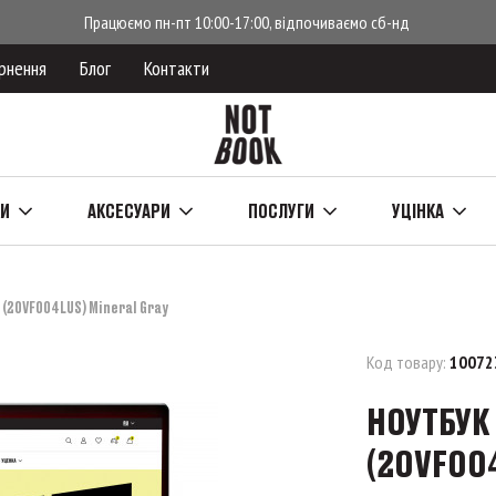
Працюємо пн-пт 10:00-17:00, відпочиваємо сб-нд
рнення
Блог
Контакти
КИ
АКСЕСУАРИ
ПОСЛУГИ
УЦІНКА
 (20VF004LUS) Mineral Gray
Код товару:
10072
НОУТБУК 
(20VF004