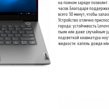
на полном заряде позволит
часов. Благодаря поддержке
всего 30 минут, чтобы запа
Устройство отлично приспо
города: устойчивость Lenov
пыли или даже случайным у
подсветкой клавиатура ноу
жидкости: капель дождя или