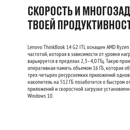
СКОРОСТЬ И МНОГОЗА
ТВОЕЙ ПРОДУКТИВНОС
Lenovo ThinkBook 14 G2 ITL оснащен AMD Ryzen
частотой, которая в зависимости от уровня наг
варьируется в пределах 2,3–4,0 ГГц. Такую пр
оперативная память объемом 16 ГБ, которая о
трех-четырех ресурсоемких приложений однов
накопитель на 512 ГБ позаботится о быстром 
приложений и скоростной загрузке установле
Windows 10.