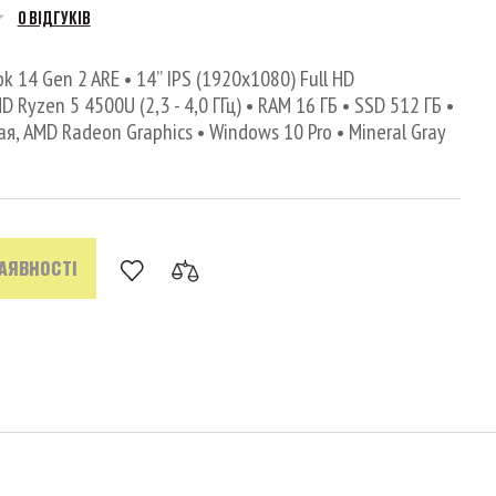
0 ВІДГУКІВ
 14 Gen 2 ARE • 14’’ IPS (1920x1080) Full HD
 Ryzen 5 4500U (2,3 - 4,0 ГГц) • RAM 16 ГБ • SSD 512 ГБ •
, AMD Radeon Graphics • Windows 10 Pro • Mineral Gray
НАЯВНОСТІ