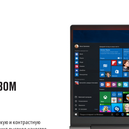
ВОМ
ткую и контрастную
ечит высокое качество