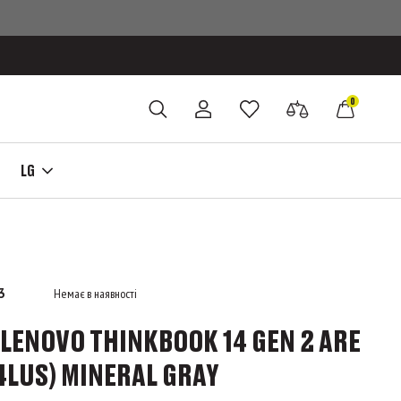
0
LG
3
Немає в наявності
LENOVO THINKBOOK 14 GEN 2 ARE
LUS) MINERAL GRAY