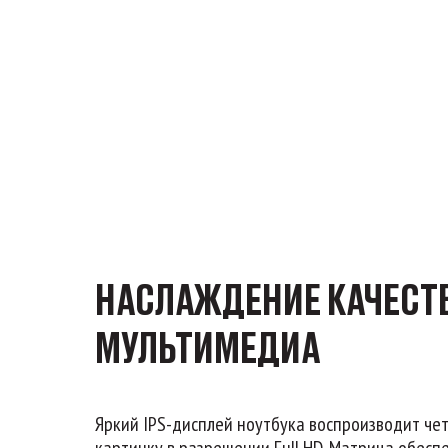
НАСЛАЖДЕНИЕ КАЧЕСТ
МУЛЬТИМЕДИА
Яркий IPS-дисплей ноутбука воспроизводит че
картинку в разрешении Full HD. Матрица обесп