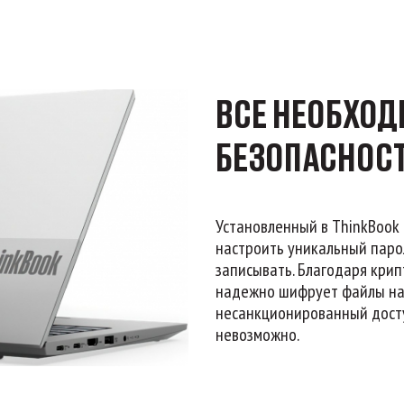
ВСЕ НЕОБХОД
БЕЗОПАСНОС
Установленный в ThinkBook 
настроить уникальный паро
записывать. Благодаря крип
надежно шифрует файлы на 
несанкционированный досту
невозможно.