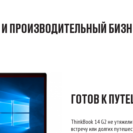
 И ПРОИЗВОДИТЕЛЬНЫЙ БИЗН
ГОТОВ К ПУТ
ThinkBook 14 G2 не утяжели
встречу или долгих путешест