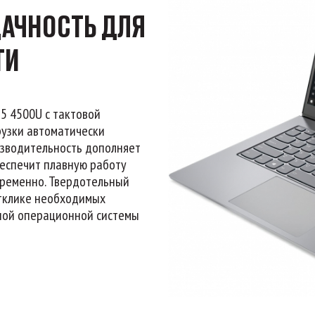
ДАЧНОСТЬ ДЛЯ
ТИ
 5 4500U с тактовой
рузки автоматически
оизводительность дополняет
беспечит плавную работу
ременно. Твердотельный
отклике необходимых
нной операционной системы