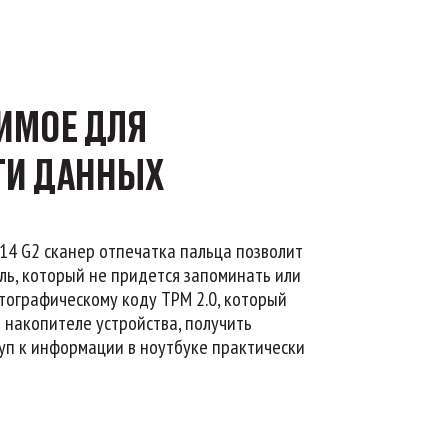
ИМОЕ ДЛЯ
ТИ ДАННЫХ
14 G2 сканер отпечатка пальца позволит
ль, который не придется запоминать или
тографическому коду TPM 2.0, который
накопителе устройства, получить
п к информации в ноутбуке практически