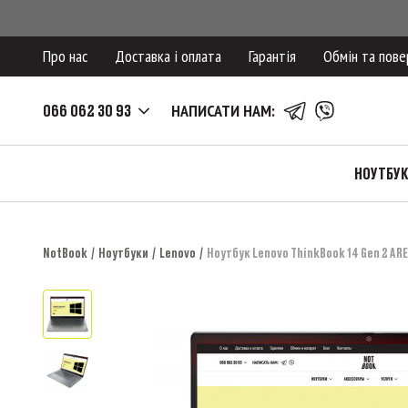
Про нас
Доставка і оплата
Гарантія
Обмін та пове
066 062 30 93
НАПИСАТИ НАМ:
НОУТБУ
NotBook
Ноутбуки
Lenovo
Ноутбук Lenovo ThinkBook 14 Gen 2 ARE