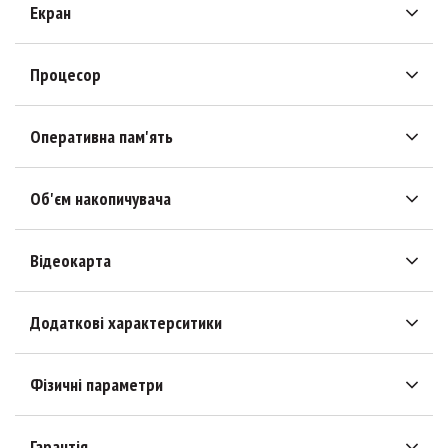
Екран
Процесор
Оперативна пам'ять
Об'єм накопичувача
Відеокарта
Додаткові характерситики
Фізичні параметри
Гарантія