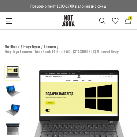
Працюємо пн-пт 10:00-17:00, відпочиваємо сб-нд
0
NotBook
Ноутбуки
Lenovo
Ноутбук Lenovo ThinkBook 14 Gen 3 ACL (21A2009BUS) Mineral Gray