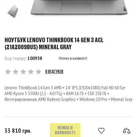
НОУТБУК LENOVO THINKBOOK 14 GEN 3 ACL
(21A2009BUS) MINERAL GRAY
Код товару:
100958
Немає в наявності
0 ВІДГУКІВ
Lenovo ThinkBook 14 Gen 3 AMD • 14’’ IPS (1920x1080) Full HD 60 Гц•
AMD Ryzen 5 5500U (2,1 - 4,0 ГГц) • RAM 16 ГБ • SSD 256 ГБ •
Интегрированная, AMD Radeon Graphics • Windows 10 Pro • Mineral Gray
НЕМАЄ В
33 810 грн.
НАЯВНОСТІ