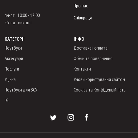
Про нас
пн-пт 10:00 - 17:00
Співпраця
сб-нд вихідні
КАТЕГОРІЇ
ІНФО
Ноутбуки
Доставка і оплата
Аксесуари
Обмін та повернення
Послуги
Контакти
Уцінка
Умови користування сайтом
Ноутбуки для ЗСУ
Cookies та Конфіденційність
LG