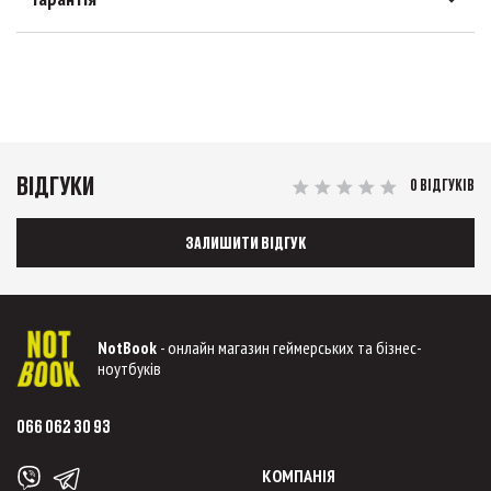
ВІДГУКИ
0 ВІДГУКІВ
ЗАЛИШИТИ ВІДГУК
NotBook
- онлайн магазин геймерських та бізнес-
ноутбуків
066 062 30 93
КОМПАНІЯ