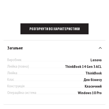
РОЗГОРНУТИ ВСІ ХАРАКТЕРИСТИКИ
Загальне
Виробник
Lenovo
Лінійка (повна)
ThinkBook 14 Gen 3 ACL
Лінійка
ThinkBook
Клас
Для бізнесу
Конструкція
Класичний
Операційна система
Windows 10 Pro