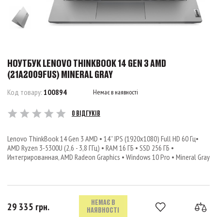
НОУТБУК LENOVO THINKBOOK 14 GEN 3 AMD
(21A2009FUS) MINERAL GRAY
Код товару:
100894
Немає в наявності
0 ВІДГУКІВ
Lenovo ThinkBook 14 Gen 3 AMD • 14’’ IPS (1920x1080) Full HD 60 Гц•
AMD Ryzen 3-5300U (2,6 - 3,8 ГГц) • RAM 16 ГБ • SSD 256 ГБ •
Интегрированная, AMD Radeon Graphics • Windows 10 Pro • Mineral Gray
НЕМАЄ В
29 335 грн.
НАЯВНОСТІ