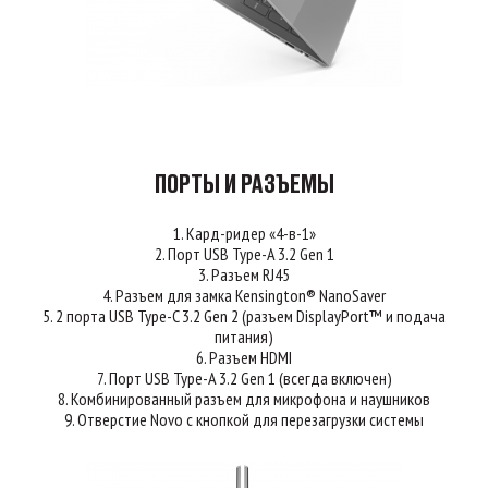
ПОРТЫ И РАЗЪЕМЫ
1. Кард-ридер «4-в-1»
2. Порт USB Type-A 3.2 Gen 1
3. Разъем RJ45
4. Разъем для замка Kensington® NanoSaver
5. 2 порта USB Type-C 3.2 Gen 2 (разъем DisplayPort™ и подача
питания)
6. Разъем HDMI
7. Порт USB Type-A 3.2 Gen 1 (всегда включен)
8. Комбинированный разъем для микрофона и наушников
9. Отверстие Novo с кнопкой для перезагрузки системы