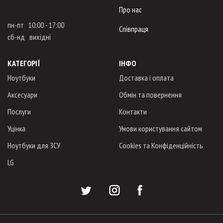
Про нас
пн-пт 10:00 - 17:00
Співпраця
сб-нд вихідні
КАТЕГОРІЇ
ІНФО
Ноутбуки
Доставка і оплата
Аксесуари
Обмін та повернення
Послуги
Контакти
Уцінка
Умови користування сайтом
Ноутбуки для ЗСУ
Cookies та Конфіденційність
LG