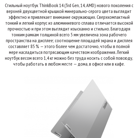
Стильный ноутбук ThinkBook 14 (3rd Gen, 14, AMD) нового поколения с
верхней двухцветной крышкой минерально-серого цвета выглядит
эффектно и привлекает внимание окружающих. Сверхкомпактный
тонкий и легкий корпус из алюминиевого сплава отличается высокой
прочностью и при этом выглядит изысканно и стильно. Благодаря
тонким рамкам толщиной всего 5 мм увеличена зона рабочего
пространства на дисплее; соотношение площадей экрана и дисплея
составляет 85 % — этого более чем достаточно, чтобы в полной
мере насладиться потрясающим качеством изображения. Легкий
ноутбук весом всего 1,4 кг можно без труда носить с собой повсюду,
чтобы работать в любом месте — дома, в офисе или в кафе.