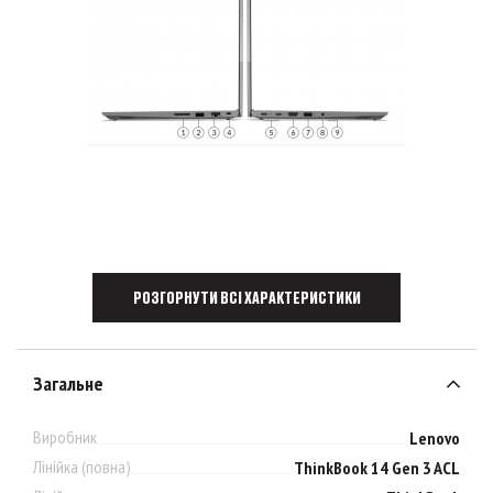
РОЗГОРНУТИ ВСІ ХАРАКТЕРИСТИКИ
Загальне
Виробник
Lenovo
Лінійка (повна)
ThinkBook 14 Gen 3 ACL