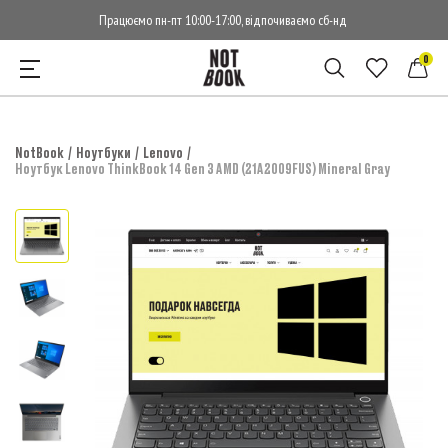
Працюємо пн-пт 10:00-17:00, відпочиваємо сб-нд
0
NotBook
Ноутбуки
Lenovo
Ноутбук Lenovo ThinkBook 14 Gen 3 AMD (21A2009FUS) Mineral Gray