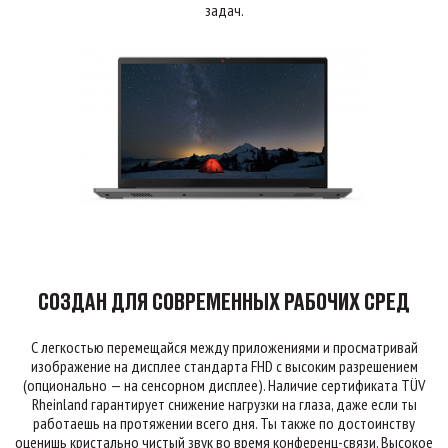
задач.
СОЗДАН ДЛЯ СОВРЕМЕННЫХ РАБОЧИХ СРЕД
С легкостью перемещайся между приложениями и просматривай
изображение на дисплее стандарта FHD с высоким разрешением
(опционально — на сенсорном дисплее). Наличие сертификата TÜV
Rheinland гарантирует снижение нагрузки на глаза, даже если ты
работаешь на протяжении всего дня. Ты также по достоинству
оценишь кристально чистый звук во время конференц-связи. Высокое