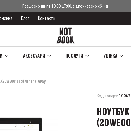
Працюємо пн-пт 10:00-17:00, відпочиваємо сб-нд
рнення
Блог
Контакти
КИ
АКСЕСУАРИ
ПОСЛУГИ
УЦІНКА
a (20WE001GUS) Mineral Gray
Код товару:
10063
НОУТБУК 
(20WE00