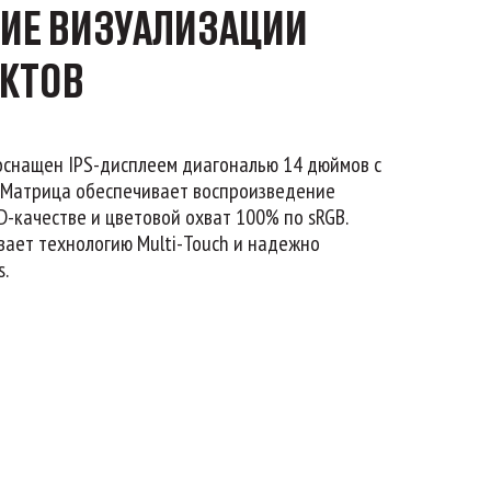
ИЕ ВИЗУАЛИЗАЦИИ
ЕКТОВ
 оснащен IPS-дисплеем диагональю 14 дюймов с
н. Матрица обеспечивает воспроизведение
D-качестве и цветовой охват 100% по sRGB.
ает технологию Multi-Touch и надежно
s.