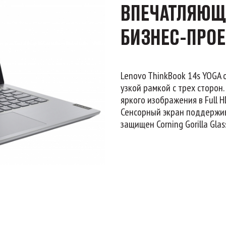
ВПЕЧАТЛЯЮЩ
БИЗНЕС-ПРО
Lenovo ThinkBook 14s YOGA
узкой рамкой с трех сторо
яркого изображения в Full H
Сенсорный экран поддержив
защищен Corning Gorilla Glas