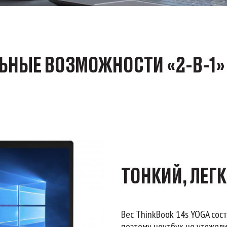
НЫЕ ВОЗМОЖНОСТИ «2-В-1»
ТОНКИЙ, ЛЕГ
Вес ThinkBook 14s YOGA сост
поэтому ноутбук не утяжели