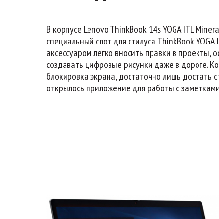
В корпусе Lenovo ThinkBook 14s YOGA ITL Miner
специальный слот для стилуса ThinkBook YOGA I
аксессуаром легко вносить правки в проекты, 
создавать цифровые рисунки даже в дороге. К
блокировка экрана, достаточно лишь достать ст
открылось приложение для работы с заметками