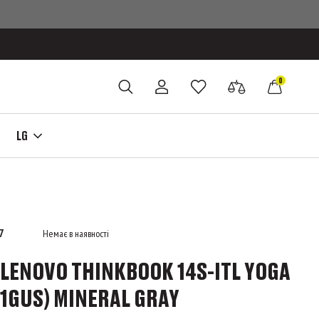
0
LG
7
Немає в наявності
LENOVO THINKBOOK 14S-ITL YOGA
1GUS) MINERAL GRAY