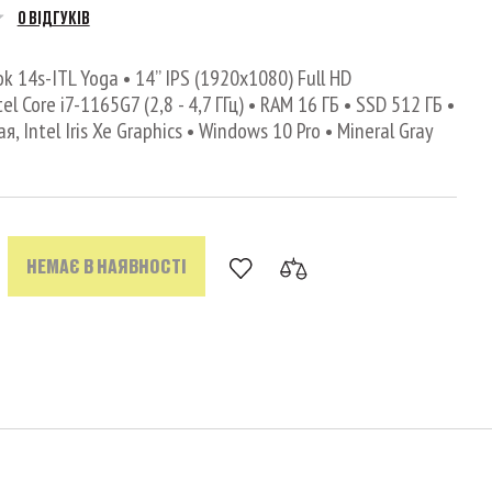
0 ВІДГУКІВ
 14s-ITL Yoga • 14’’ IPS (1920x1080) Full HD
el Core i7-1165G7 (2,8 - 4,7 ГГц) • RAM 16 ГБ • SSD 512 ГБ •
 Intel Iris Xe Graphics • Windows 10 Pro • Mineral Gray
НЕМАЄ В НАЯВНОСТІ