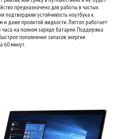
ойство предназначено для работы в частых
ия подтвердили устойчивость ноутбука к
м и даже пролитой жидкости. Лэптоп работает
5 часа на полном заряде батареи. Поддержка
 быстрое пополнение запасов энергии
а 60 минут.