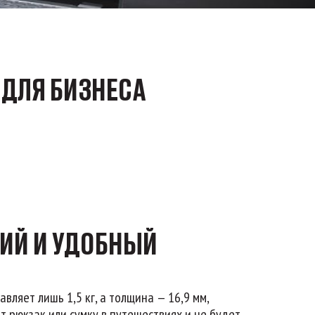
 ДЛЯ БИЗНЕСА
КИЙ И УДОБНЫЙ
авляет лишь 1,5 кг, а толщина — 16,9 мм,
т рюкзак или сумку в путешествиях и не будет