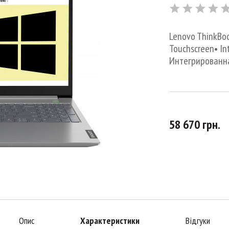
Lenovo ThinkBook
Touchscreen• Int
Интегрированная,
58 670 грн.
Опис
Характеристики
Відгуки