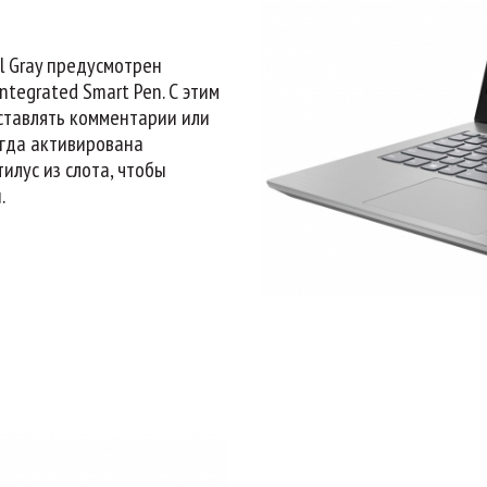
al Gray предусмотрен
ntegrated Smart Pen. С этим
оставлять комментарии или
огда активирована
илус из слота, чтобы
.