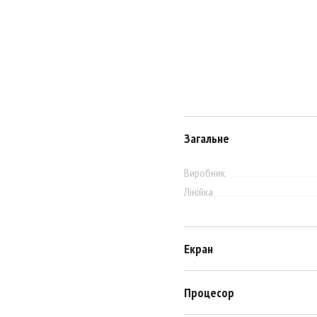
Загальне
Виробник
Лінійка
Екран
Процесор