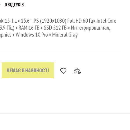
0 ВІДГУКІВ
 15-IIL • 15.6’’ IPS (1920x1080) Full HD 60 Гц• Intel Core
 3.9 ГГц) • RAM 16 ГБ • SSD 512 ГБ • Интегрированная,
raphics • Windows 10 Pro • Mineral Gray
НЕМАЄ В НАЯВНОСТІ