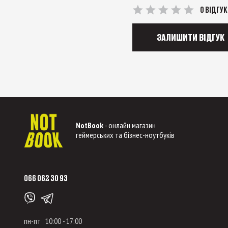
0 ВІДГУК
ЗАЛИШИТИ ВІДГУК
NotBook
- онлайн магазин
геймерських та бізнес-ноутбуків
066 062 30 93
пн-пт 10:00 - 17:00