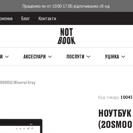
Працюємо пн-пт 10:00-17:00, відпочиваємо сб-нд
рнення
Блог
Контакти
КИ
АКСЕСУАРИ
ПОСЛУГИ
УЦІНКА
000VCA) Mineral Gray
Код товару:
10045
НОУТБУК 
(20SM00