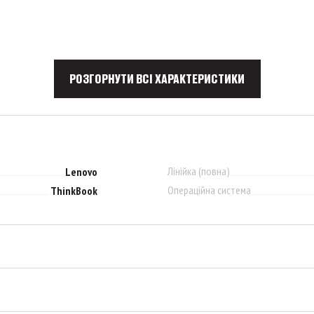
РОЗГОРНУТИ ВСІ ХАРАКТЕРИСТИКИ
Лінійка (повна)
Lenovo
Операційна система
ThinkBook