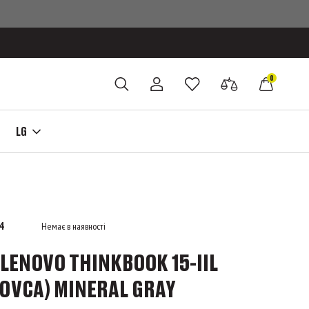
0
LG
4
Немає в наявності
LENOVO THINKBOOK 15-IIL
0VCA) MINERAL GRAY