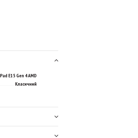
Pad E15 Gen 4 AMD
Класичний