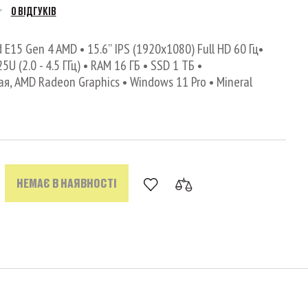
0 ВІДГУКІВ
E15 Gen 4 AMD • 15.6’’ IPS (1920x1080) Full HD 60 Гц•
U (2.0 - 4.5 ГГц) • RAM 16 ГБ • SSD 1 ТБ •
, AMD Radeon Graphics • Windows 11 Pro • Mineral
НЕМАЄ В НАЯВНОСТІ