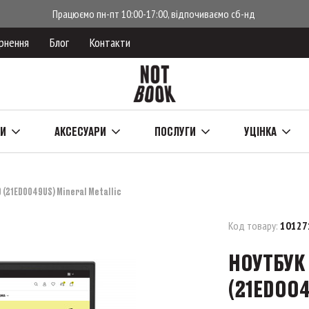
Працюємо пн-пт 10:00-17:00, відпочиваємо сб-нд
рнення
Блог
Контакти
КИ
АКСЕСУАРИ
ПОСЛУГИ
УЦІНКА
 (21ED0049US) Mineral Metallic
Код товару:
10127
НОУТБУК 
(21ED004