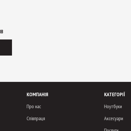
ІВ
КОМПАНІЯ
КАТЕГОРІЇ
Про нас
Ноутбуки
Співпраця
Аксесуари
Послуги