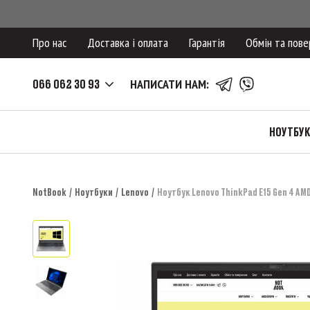
Про нас
Доставка і оплата
Гарантія
Обмін та пове
066 062 30 93
НАПИСАТИ НАМ:
НОУТБУ
NotBook
Ноутбуки
Lenovo
Ноутбук Lenovo ThinkPad E15 Gen 4 AMD