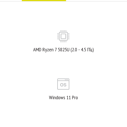
AMD Ryzen 7 5825U (2.0 - 4.5 ГГц)
Windows 11 Pro