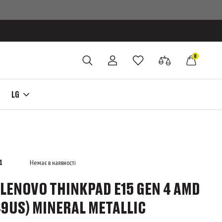
0
LG
1
Немає в наявності
LENOVO THINKPAD E15 GEN 4 AMD
9US) MINERAL METALLIC