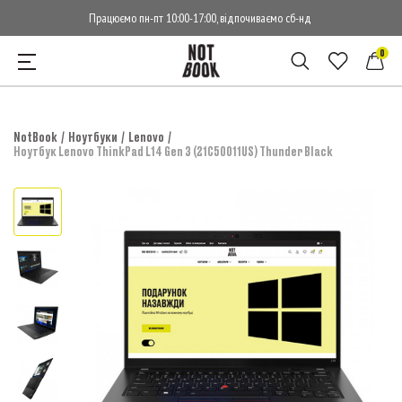
Працюємо пн-пт 10:00-17:00, відпочиваємо сб-нд
0
NotBook
Ноутбуки
Lenovo
Ноутбук Lenovo ThinkPad L14 Gen 3 (21C50011US) Thunder Black