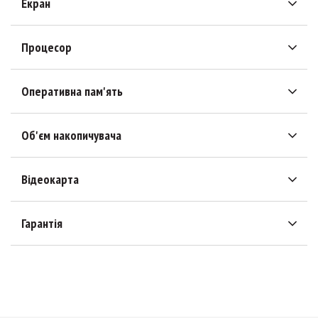
Екран
Процесор
Оперативна пам'ять
Об'єм накопичувача
Відеокарта
Гарантія