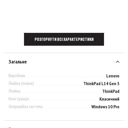
РОЗГОРНУТИ ВСІ ХАРАКТЕРИСТИКИ
Загальне
Виробник
Lenovo
Лінійка (повна)
ThinkPad L14 Gen 3
Лінійка
ThinkPad
Конструкція
Класичний
Операційна система
Windows 10 Pro