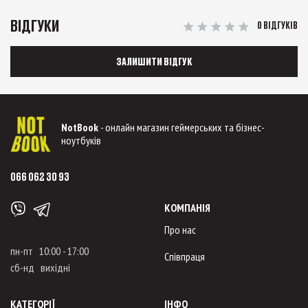
ВІДГУКИ
0 ВІДГУКІВ
ЗАЛИШИТИ ВІДГУК
NotBook
- онлайн магазин геймерських та бізнес-
ноутбуків
066 062 30 93
КОМПАНІЯ
Про нас
пн-пт 10:00 - 17:00
Співпраця
сб-нд вихідні
КАТЕГОРІЇ
ІНФО