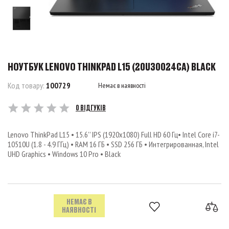
НОУТБУК LENOVO THINKPAD L15 (20U30024CA) BLACK
Код товару:
100729
Немає в наявності
0 ВІДГУКІВ
Lenovo ThinkPad L15 • 15.6’’ IPS (1920x1080) Full HD 60 Гц• Intel Core i7-
10510U (1.8 - 4.9 ГГц) • RAM 16 ГБ • SSD 256 ГБ • Интегрированная, Intel
UHD Graphics • Windows 10 Pro • Black
НЕМАЄ В
НАЯВНОСТІ