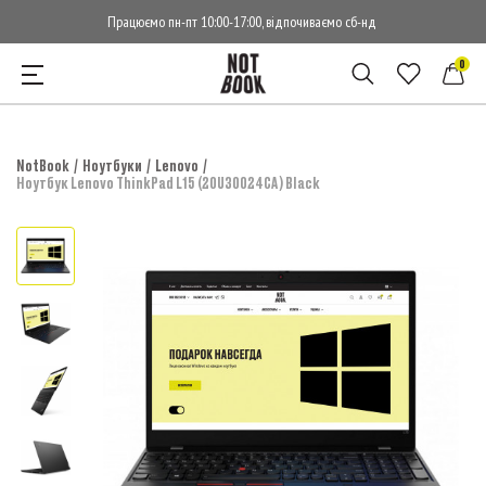
Працюємо пн-пт 10:00-17:00, відпочиваємо сб-нд
0
NotBook
Ноутбуки
Lenovo
Ноутбук Lenovo ThinkPad L15 (20U30024CA) Black