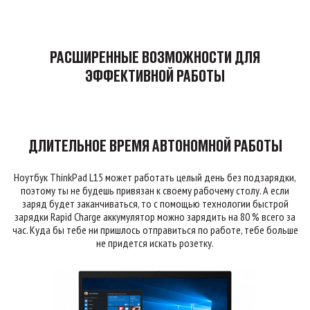
РАСШИРЕННЫЕ ВОЗМОЖНОСТИ ДЛЯ
ЭФФЕКТИВНОЙ РАБОТЫ
ДЛИТЕЛЬНОЕ ВРЕМЯ АВТОНОМНОЙ РАБОТЫ
Ноутбук ThinkPad L15 может работать целый день без подзарядки,
поэтому ты не будешь привязан к своему рабочему столу. А если
заряд будет заканчиваться, то с помощью технологии быстрой
зарядки Rapid Charge аккумулятор можно зарядить на 80 % всего за
час. Куда бы тебе ни пришлось отправиться по работе, тебе больше
не придется искать розетку.