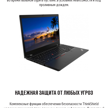
во время пыльной бури в пустыне, в условиях невесомости и под
проливным дождем.
НАДЕЖНАЯ ЗАЩИТА ОТ ЛЮБЫХ УГРОЗ
Комплексные функции обеспечения безопасности ThinkShield