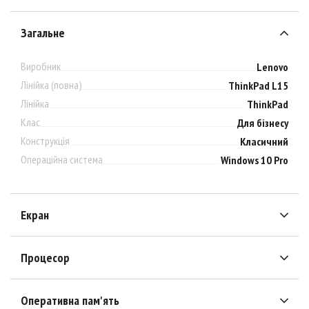
Загальне
Виробник
Lenovo
Лінійка (повна)
ThinkPad L15
Лінійка
ThinkPad
Клас
Для бізнесу
Конструкція
Класичний
Операційна система
Windows 10 Pro
Екран
Процесор
Оперативна пам'ять