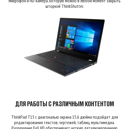
микрофон и HD-камера, которую можно в любой момент закрыть
шторкой ThinkShutter.
ДЛЯ РАБОТЫ С РАЗЛИЧНЫМ КОНТЕНТОМ
ThinkPad T15 с диагональю экрана 15,6 дюйма подойдет для
редактирования текстов, чертежей, таблиц, мультимедиа.
Разрешение Full HD обеспечивает четкую детализированную