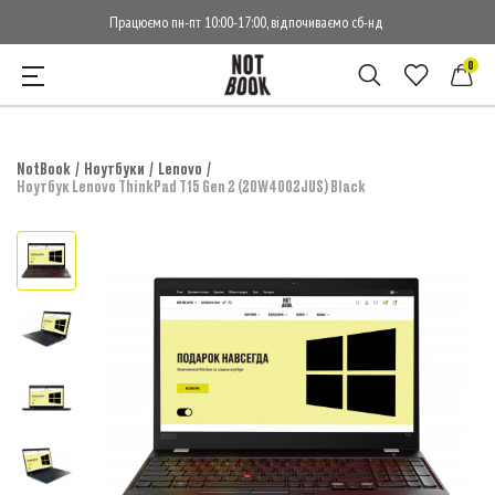
Працюємо пн-пт 10:00-17:00, відпочиваємо сб-нд
0
NotBook
Ноутбуки
Lenovo
Ноутбук Lenovo ThinkPad T15 Gen 2 (20W4002JUS) Black