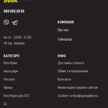
066 062 30 93
КОМПАНІЯ
Про нас
пн-пт 10:00 - 17:00
Співпраця
сб-нд вихідні
КАТЕГОРІЇ
ІНФО
Ноутбуки
Доставка і оплата
Аксесуари
Обмін та повернення
Послуги
Контакти
Уцінка
Умови користування сайтом
Ноутбуки для ЗСУ
Cookies та Конфіденційність
LG