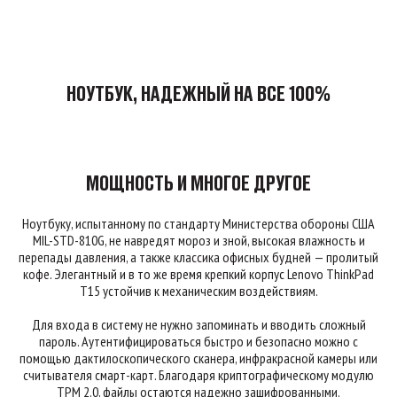
НОУТБУК, НАДЕЖНЫЙ НА ВСЕ 100%
МОЩНОСТЬ И МНОГОЕ ДРУГОЕ
Ноутбуку, испытанному по стандарту Министерства обороны США
MIL-STD-810G, не навредят мороз и зной, высокая влажность и
перепады давления, а также классика офисных будней — пролитый
кофе. Элегантный и в то же время крепкий корпус Lenovo ThinkPad
T15 устойчив к механическим воздействиям.
Для входа в систему не нужно запоминать и вводить сложный
пароль. Аутентифицироваться быстро и безопасно можно с
помощью дактилоскопического сканера, инфракрасной камеры или
считывателя смарт-карт. Благодаря криптографическому модулю
TPM 2.0, файлы остаются надежно зашифрованными.