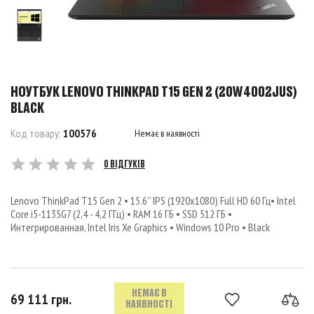
НОУТБУК LENOVO THINKPAD T15 GEN 2 (20W4002JUS)
BLACK
Код товару:
100576
Немає в наявності
0 ВІДГУКІВ
Lenovo ThinkPad T15 Gen 2 • 15.6’’ IPS (1920x1080) Full HD 60 Гц• Intel
Core i5-1135G7 (2,4 - 4,2 ГГц) • RAM 16 ГБ • SSD 512 ГБ •
Интегрированная, Intel Iris Xe Graphics • Windows 10 Pro • Black
НЕМАЄ В
69 111 грн.
НАЯВНОСТІ