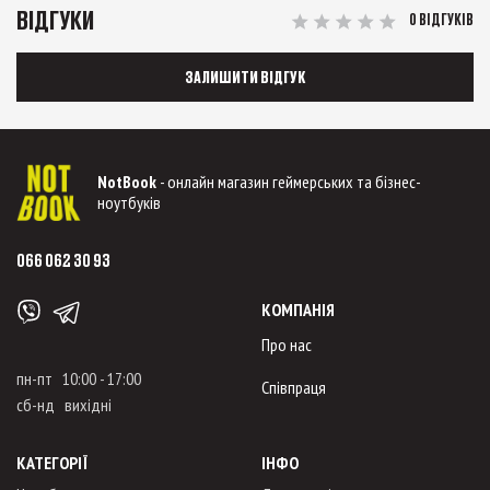
ВІДГУКИ
0 ВІДГУКІВ
ЗАЛИШИТИ ВІДГУК
NotBook
- онлайн магазин геймерських та бізнес-
ноутбуків
066 062 30 93
КОМПАНІЯ
Про нас
пн-пт 10:00 - 17:00
Співпраця
сб-нд вихідні
КАТЕГОРІЇ
ІНФО