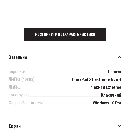
РОЗГОРНУТИ ВСІ ХАРАКТЕРИСТИКИ
Загальне
Виробник
Lenovo
Лінійка (повна)
ThinkPad X1 Extreme Gen 4
Лінійка
ThinkPad Extreme
Конструкція
Класичний
Операційна система
Windows 10 Pro
Екран