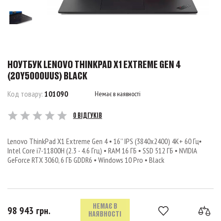
НОУТБУК LENOVO THINKPAD X1 EXTREME GEN 4
(20Y5000UUS) BLACK
Код товару:
101090
Немає в наявності
0 ВІДГУКІВ
Lenovo ThinkPad X1 Extreme Gen 4 • 16’’ IPS (3840x2400) 4K+ 60 Гц•
Intel Core i7-11800H (2.3 - 4.6 Ггц) • RAM 16 ГБ • SSD 512 ГБ • NVIDIA
GeForce RTX 3060, 6 ГБ GDDR6 • Windows 10 Pro • Black
НЕМАЄ В
98 943 грн.
НАЯВНОСТІ