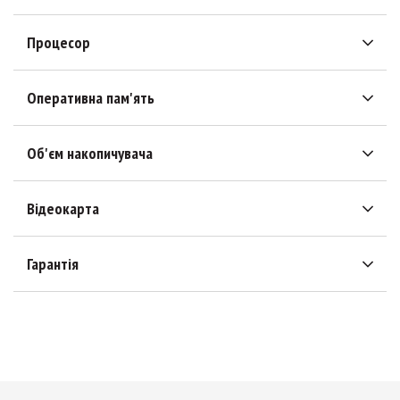
Процесор
Оперативна пам'ять
Об'єм накопичувача
Відеокарта
Гарантія