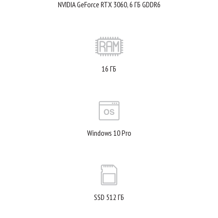
NVIDIA GeForce RTX 3060, 6 ГБ GDDR6
16 ГБ
Windows 10 Pro
SSD 512 ГБ