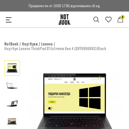
Працюємо пн-пт 10:00-17:00, відпочиваємо сб-нд
0
NotBook
Ноутбуки
Lenovo
Ноутбук Lenovo ThinkPad X1 Extreme Gen 4 (20Y5000UUS) Black