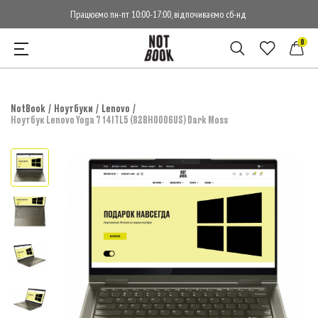
Працюємо пн-пт 10:00-17:00, відпочиваємо сб-нд
0
NotBook
Ноутбуки
Lenovo
Ноутбук Lenovo Yoga 7 14ITL5 (82BH0006US) Dark Moss