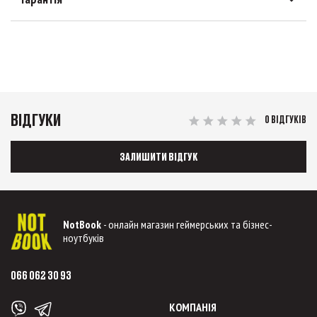
ВІДГУКИ
0 ВІДГУКІВ
ЗАЛИШИТИ ВІДГУК
NotBook
- онлайн магазин геймерських та бізнес-
ноутбуків
066 062 30 93
КОМПАНІЯ