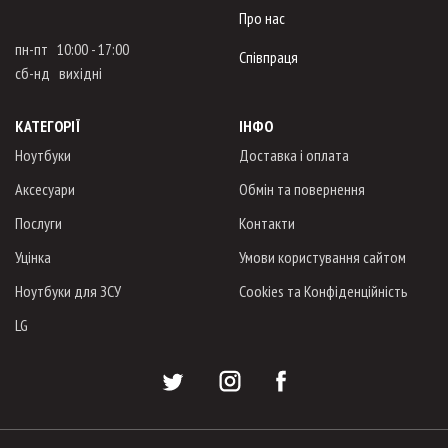
Про нас
пн-пт 10:00 - 17:00
Співпраця
сб-нд вихідні
КАТЕГОРІЇ
ІНФО
Ноутбуки
Доставка і оплата
Аксесуари
Обмін та повернення
Послуги
Контакти
Уцінка
Умови користування сайтом
Ноутбуки для ЗСУ
Cookies та Конфіденційність
LG