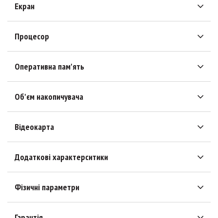
Екран
Процесор
Оперативна пам'ять
Об'єм накопичувача
Відеокарта
Додаткові характерситики
Фізичні параметри
Гарантія