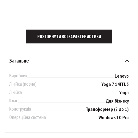
РОЗГОРНУТИ ВСІ ХАРАКТЕРИСТИКИ
Загальне
Виробник
Lenovo
Лінійка (повна)
Yoga 7 14ITL5
Лінійка
Yoga
Клас
Для бізнесу
Конструкція
Трансформер (2 до 1)
Операційна система
Windows 10 Pro