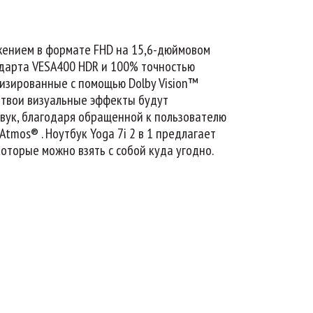
жением в формате FHD на 15,6-дюймовом
дарта VESA400 HDR и 100% точностью
изированные с помощью Dolby Vision™
 e твои визуальные эффекты будут
звук, благодаря обращенной к пользователю
Atmos® . Ноутбук Yoga 7i 2 в 1 предлагает
оторые можно взять с собой куда угодно.