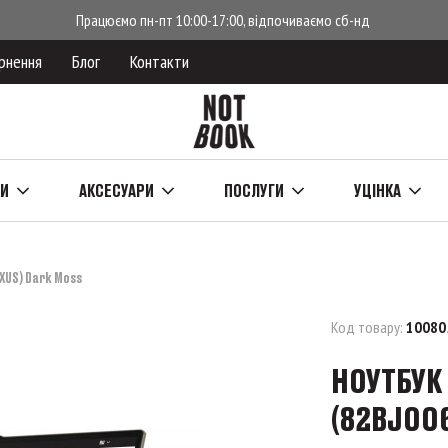
Працюємо пн-пт 10:00-17:00, відпочиваємо сб-нд
рнення
Блог
Контакти
КИ
АКСЕСУАРИ
ПОСЛУГИ
УЦІНКА
XUS) Dark Moss
Код товару:
10080
НОУТБУК 
(82BJ00