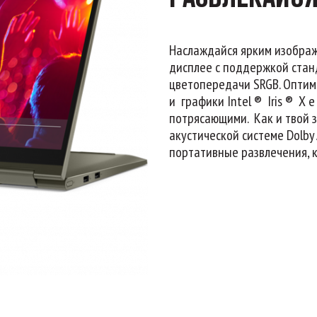
Наслаждайся ярким изобра
дисплее с поддержкой стан
цветопередачи SRGB. Оптим
и графики Intel ® Iris ® X
потрясающими. Как и твой 
акустической системе Dolby 
портативные развлечения, к