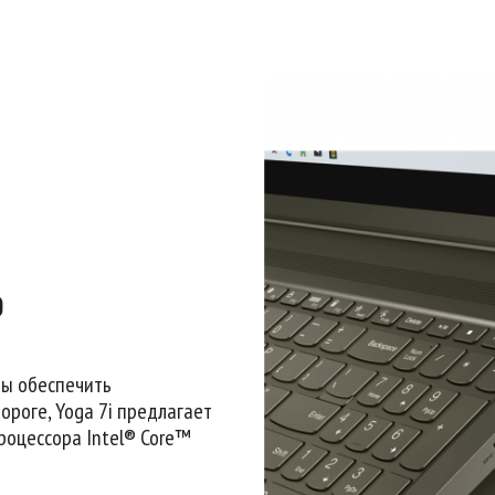
Ь
бы обеспечить
ороге, Yoga 7i предлагает
оцессора Intel® Core™