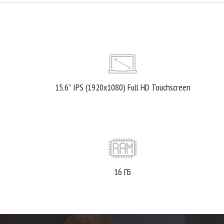
15.6’’ IPS (1920x1080) Full HD Touchscreen
16 ГБ