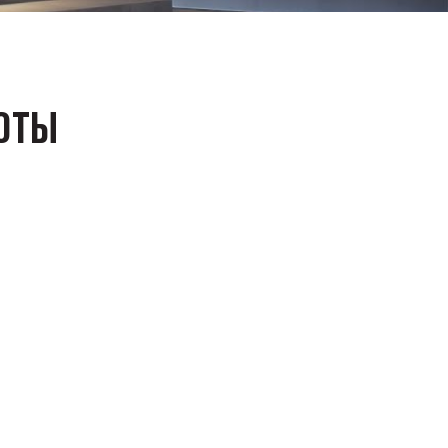
ТОТЫ
Я