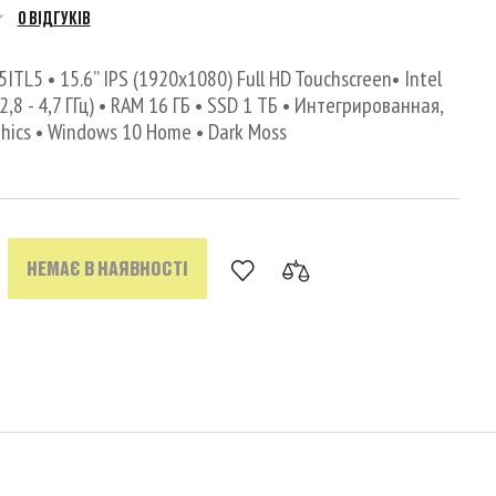
0 ВІДГУКІВ
ITL5 • 15.6’’ IPS (1920x1080) Full HD Touchscreen• Intel
2,8 - 4,7 ГГц) • RAM 16 ГБ • SSD 1 ТБ • Интегрированная,
aphics • Windows 10 Home • Dark Moss
НЕМАЄ В НАЯВНОСТІ