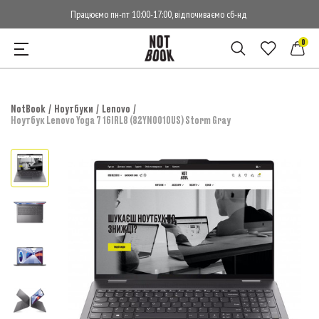
Працюємо пн-пт 10:00-17:00, відпочиваємо сб-нд
0
NotBook
Ноутбуки
Lenovo
Ноутбук Lenovo Yoga 7 16IRL8 (82YN0010US) Storm Gray