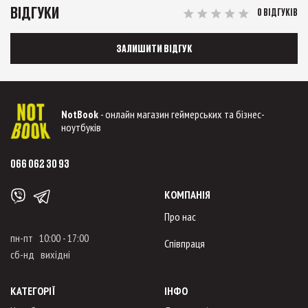
ВІДГУКИ
0 ВІДГУКІВ
ЗАЛИШИТИ ВІДГУК
NotBook
- онлайн магазин геймерських та бізнес-
ноутбуків
066 062 30 93
КОМПАНІЯ
Про нас
пн-пт 10:00 - 17:00
Співпраця
сб-нд вихідні
КАТЕГОРІЇ
ІНФО