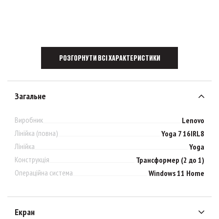
РОЗГОРНУТИ ВСІ ХАРАКТЕРИСТИКИ
Загальне
Виробник
Lenovo
Лінійка (повна)
Yoga 7 16IRL8
Лінійка
Yoga
Конструкція
Трансформер (2 до 1)
Операційна система
Windows 11 Home
Екран