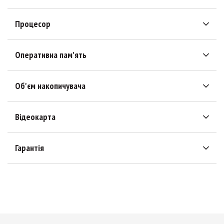
Процесор
Оперативна пам'ять
Об'єм накопичувача
Відеокарта
Гарантія