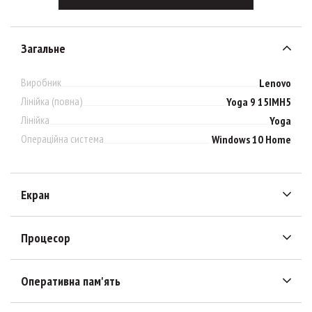
Загальне
Виробник
Lenovo
Лінійка (повна)
Yoga 9 15IMH5
Лінійка
Yoga
Операційна система
Windows 10 Home
Екран
Процесор
Оперативна пам'ять