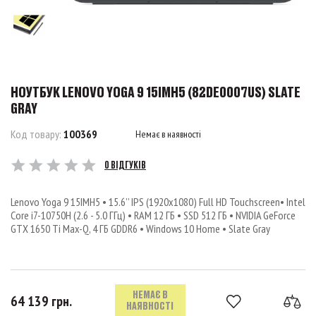
НОУТБУК LENOVO YOGA 9 15IMH5 (82DE0007US) SLATE
GRAY
Код товару:
100369
Немає в наявності
0 ВІДГУКІВ
Lenovo Yoga 9 15IMH5 • 15.6’’ IPS (1920x1080) Full HD Touchscreen• Intel
Core i7-10750H (2.6 - 5.0 ГГц) • RAM 12 ГБ • SSD 512 ГБ • NVIDIA GeForce
GTX 1650 Ti Max-Q, 4 ГБ GDDR6 • Windows 10 Home • Slate Gray
НЕМАЄ В
64 139 грн.
НАЯВНОСТІ