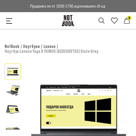
Працюємо пн-пт 10:00-17:00, відпочиваємо сб-нд
0
NotBook
Ноутбуки
Lenovo
Ноутбук Lenovo Yoga 9 15IMH5 (82DE0007US) Slate Gray