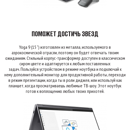
ПОМОЖЕТ ДОСТИЧЬ ЗВЕЗД
Yoga 9 (15 ") изготовлен из металла, используемого в
аэрокосмической отрасли, поэтому он будет отвечать твоим
ожиданиям. Стильный корпус-трансформер доступен в классическом
сиром цвете и адаптируется к любым поставленных
задач. Пользуйся устройством в режиме ноутбука и подключай к
нему дополнительный монитор для продуктивной работы, переходи
в режим презентации, когда ты в роли диджея, или используй как
планшет, когда просматриваешь любимые ТВ-шоу. Этот ноутбук
готов к воплощению любых твоих прихотей.