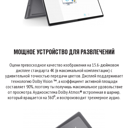
МОЩНОЕ УСТРОЙСТВО ДЛЯ РАЗВЛЕЧЕНИЙ
Оцени превосходное качество изображения на 15.6-дюймовом
дисплее стандарта 4К (в максимальной комплектации) с
удивительной точностью передачи цветов. Дисплей поддерживает
технологию Dolby Vision ™, а коэффициент активной площади
составляет 90%, поэтому ты получишь максимальное удовольствие
от просмотра. Аудиосистема Dolby Atmos® встроенная в шарнир,
который вращается на 360⁰, и воспроизводит трехмерное аудио.