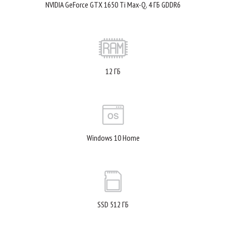
NVIDIA GeForce GTX 1650 Ti Max-Q, 4 ГБ GDDR6
12 ГБ
Windows 10 Home
SSD 512 ГБ