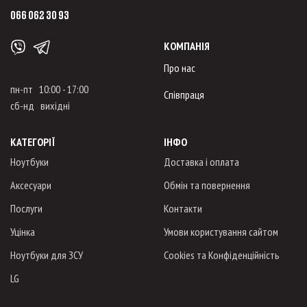
066 062 30 93
КОМПАНІЯ
Про нас
пн-пт 10:00 - 17:00
Співпраця
сб-нд вихідні
КАТЕГОРІЇ
ІНФО
Ноутбуки
Доставка і оплата
Аксесуари
Обмін та повернення
Послуги
Контакти
Уцінка
Умови користування сайтом
Ноутбуки для ЗСУ
Cookies та Конфіденційність
LG