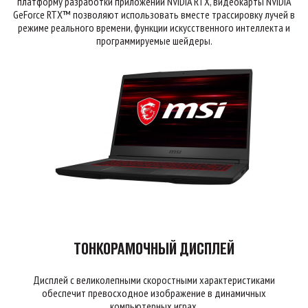
платформу разработки приложений NVIDIA RTX, видеокарты NVIDIA
GeForce RTX™ позволяют использовать вместе трассировку лучей в
режиме реального времени, функции искусственного интеллекта и
программируемые шейдеры.
ТОНКОРАМОЧНЫЙ ДИСПЛЕЙ
Дисплей с великолепными скоростными характеристиками
обеспечит превосходное изображение в динамичных
компьютерных играх.