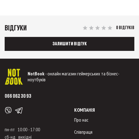
ВІДГУКИ
0 ВІДГУКІВ
ЗАЛИШИТИ ВІДГУК
NotBook
- онлайн магазин геймерських та бізнес-
ноутбуків
066 062 30 93
КОМПАНІЯ
Про нас
пн-пт 10:00 - 17:00
Співпраця
сб-нд вихідні