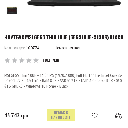
НОУТБУК MSI GF65 THIN 10UE (GF6510UE-213US) BLACK
Код товару:
100774
Немає в наявності
0 ВІДГУКІВ
MSI GF65 Thin 10UE • 15.6’’ IPS (1920x1080) Full HD 144 Гц• Intel Core i5-
10500H (2.5 - 4.5 ГГц) • RAM 8 ГБ • SSD 512 ГБ • NVIDIA GeForce RTX 3060,
6 ГБ GDDR6 • Windows 10 Home • Black
НЕМАЄ В
45 742 грн.
НАЯВНОСТІ