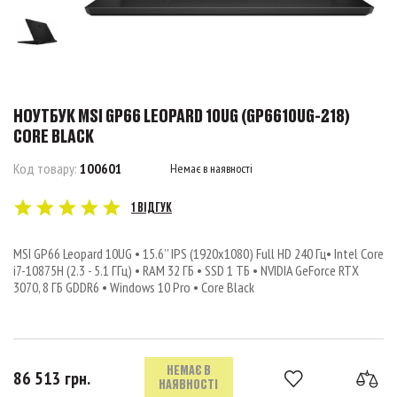
НОУТБУК MSI GP66 LEOPARD 10UG (GP6610UG-218)
CORE BLACK
Код товару:
100601
Немає в наявності
1 ВІДГУК
MSI GP66 Leopard 10UG • 15.6’’ IPS (1920x1080) Full HD 240 Гц• Intel Core
i7-10875H (2.3 - 5.1 ГГц) • RAM 32 ГБ • SSD 1 ТБ • NVIDIA GeForce RTX
3070, 8 ГБ GDDR6 • Windows 10 Pro • Core Black
НЕМАЄ В
86 513 грн.
НАЯВНОСТІ