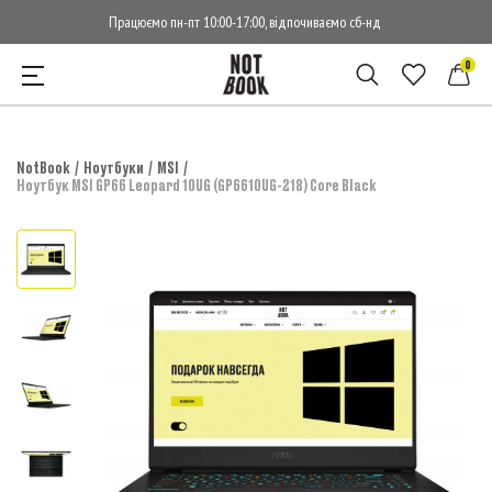
Працюємо пн-пт 10:00-17:00, відпочиваємо сб-нд
0
NotBook
Ноутбуки
MSI
Ноутбук MSI GP66 Leopard 10UG (GP6610UG-218) Core Black