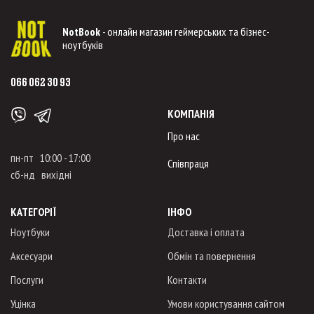
NotBook
- онлайн магазин геймерських та бізнес-
ноутбуків
066 062 30 93
КОМПАНІЯ
Про нас
пн-пт 10:00 - 17:00
Співпраця
сб-нд вихідні
КАТЕГОРІЇ
ІНФО
Ноутбуки
Доставка і оплата
Аксесуари
Обмін та повернення
Послуги
Контакти
Уцінка
Умови користування сайтом