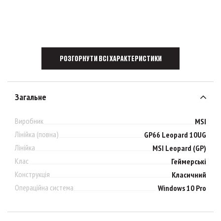
РОЗГОРНУТИ ВСІ ХАРАКТЕРИСТИКИ
Загальне
Виробник
MSI
Лінійка (повна)
GP66 Leopard 10UG
Лінійка
MSI Leopard (GP)
Клас
Геймерські
Конструкція
Класичний
Операційна система
Windows 10 Pro