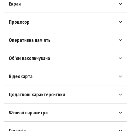
Екран
Процесор
Оперативна пам'ять
Об'єм накопичувача
Відеокарта
Додаткові характерситики
Фізичні параметри
Гарантія