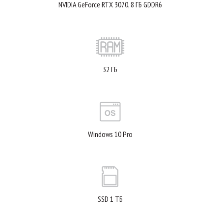
NVIDIA GeForce RTX 3070, 8 ГБ GDDR6
32 ГБ
Windows 10 Pro
SSD 1 ТБ