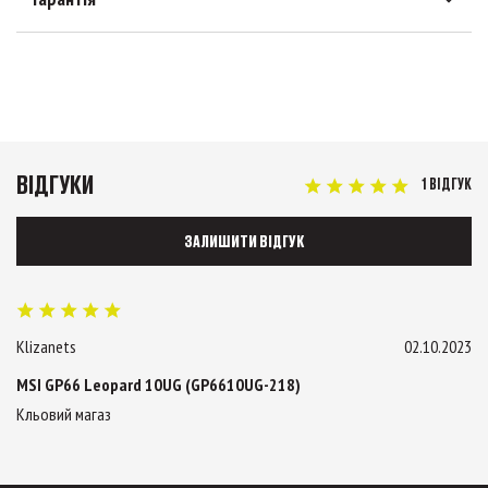
ВІДГУКИ
1 ВІДГУК
ЗАЛИШИТИ ВІДГУК
Klizanets
02.10.2023
MSI GP66 Leopard 10UG (GP6610UG-218)
Кльовий магаз