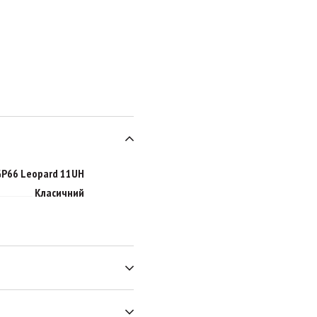
P66 Leopard 11UH
Класичний