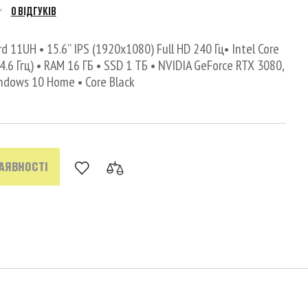
0 ВІДГУКІВ
 11UH • 15.6’’ IPS (1920x1080) Full HD 240 Гц• Intel Core
 4.6 Ггц) • RAM 16 ГБ • SSD 1 ТБ • NVIDIA GeForce RTX 3080,
ndows 10 Home • Core Black
НАЯВНОСТІ