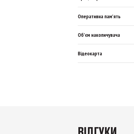
Оперативна пам'ять
Об'єм накопичувача
Відеокарта
ВІДГУКИ