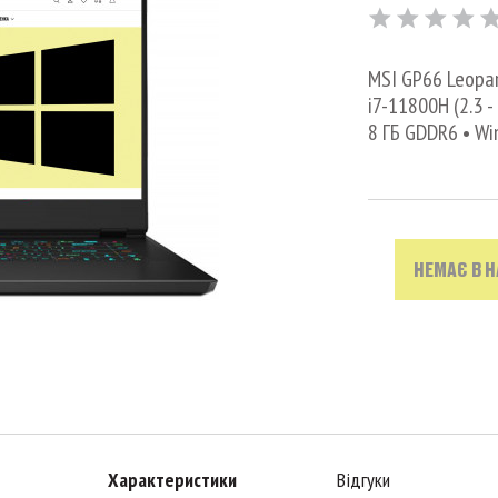
MSI GP66 Leopard
i7-11800H (2.3 -
8 ГБ GDDR6 • Wi
НЕМАЄ В 
Характеристики
Відгуки