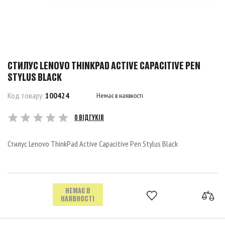
СТИЛУС LENOVO THINKPAD ACTIVE CAPACITIVE PEN
STYLUS BLACK
Код товару:
100424
Немає в наявності
0 ВІДГУКІВ
Стилус Lenovo ThinkPad Active Capacitive Pen Stylus Black
НЕМАЄ В
НАЯВНОСТІ