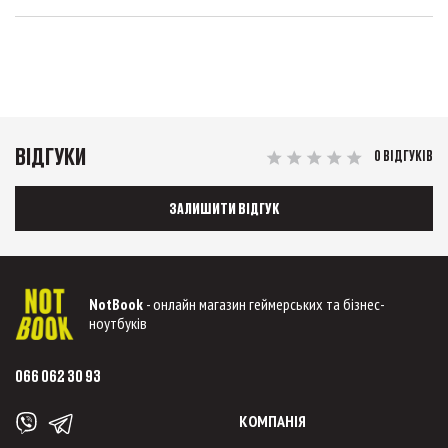
ВІДГУКИ
0 ВІДГУКІВ
ЗАЛИШИТИ ВІДГУК
NotBook
- онлайн магазин геймерських та бізнес-
ноутбуків
066 062 30 93
КОМПАНІЯ