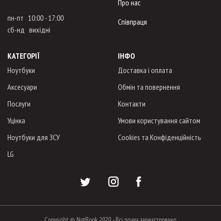
Про нас
пн-пт 10:00 - 17:00
Співпраця
сб-нд вихідні
КАТЕГОРІЇ
ІНФО
Ноутбуки
Доставка і оплата
Аксесуари
Обмін та повернення
Послуги
Контакти
Уцінка
Умови користування сайтом
Ноутбуки для ЗСУ
Cookies та Конфіденційність
LG
Copyright © NotBook 2020 - Всі права зареєстровано.