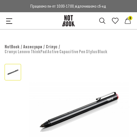
Працюємо пн-пт 10:00-17:00, відпочиваємо сб-нд
0
NotBook
Аксесуари
Стілус
Стилус Lenovo ThinkPad Active Capacitive Pen Stylus Black